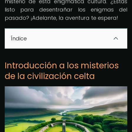
misterio de esta enigmática cultura. ¿Estás
listo para desentrañar los enigmas del
pasado? ¡Adelante, la aventura te espera!
Índice
Introducción a los misterios
de la civilización celta