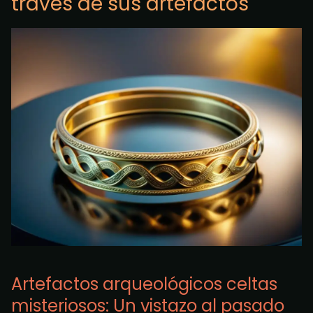
través de sus artefactos
Artefactos arqueológicos celtas
misteriosos: Un vistazo al pasado