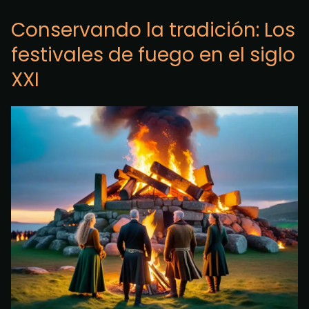
Conservando la tradición: Los
festivales de fuego en el siglo
XXI