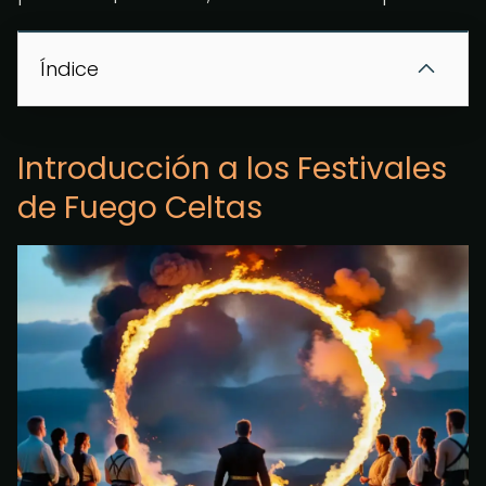
Índice
Introducción a los Festivales
de Fuego Celtas