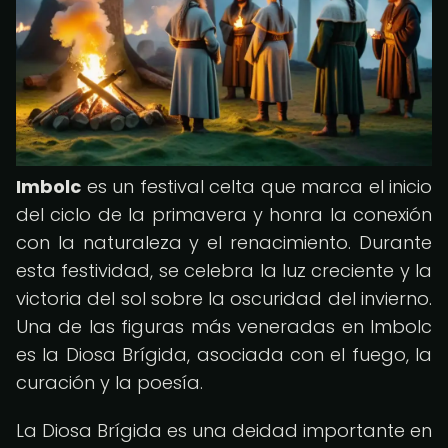
Imbolc
es un festival celta que marca el inicio
del ciclo de la primavera y honra la conexión
con la naturaleza y el renacimiento. Durante
esta festividad, se celebra la luz creciente y la
victoria del sol sobre la oscuridad del invierno.
Una de las figuras más veneradas en Imbolc
es la Diosa Brígida, asociada con el fuego, la
curación y la poesía.
La Diosa Brígida es una deidad importante en