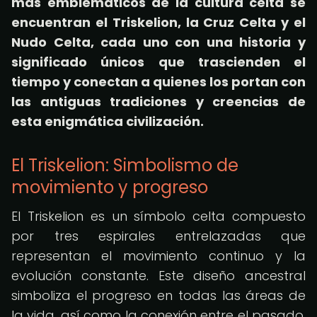
más emblemáticos de la cultura celta se
encuentran el Triskelion, la Cruz Celta y el
Nudo Celta, cada uno con una historia y
significado únicos que trascienden el
tiempo y conectan a quienes los portan con
las antiguas tradiciones y creencias de
esta enigmática civilización.
El Triskelion: Simbolismo de
movimiento y progreso
El Triskelion es un símbolo celta compuesto
por tres espirales entrelazadas que
representan el movimiento continuo y la
evolución constante. Este diseño ancestral
simboliza el progreso en todas las áreas de
la vida, así como la conexión entre el pasado,