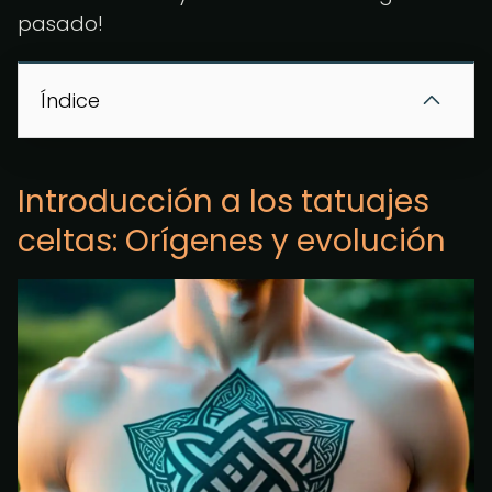
pasado!
Índice
Introducción a los tatuajes
celtas: Orígenes y evolución