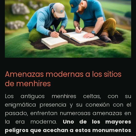
Amenazas modernas a los sitios
de menhires
Los antiguos menhires celtas, con su
enigmática presencia y su conexión con el
pasado, enfrentan numerosas amenazas en
la era moderna.
Uno de los mayores
peligros que acechan a estos monumentos