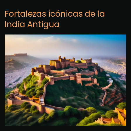
Fortalezas icónicas de la
India Antigua