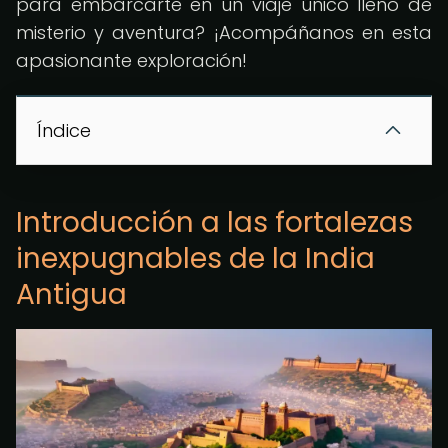
para embarcarte en un viaje único lleno de
misterio y aventura? ¡Acompáñanos en esta
apasionante exploración!
Índice
Introducción a las fortalezas
inexpugnables de la India
Antigua