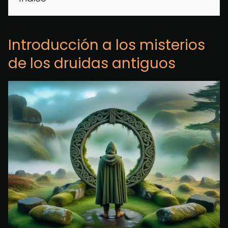
Introducción a los misterios
de los druidas antiguos