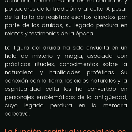
actuando como mediadores en conflictos y
portadores de la tradición oral celta. A pesar
de la falta de registros escritos directos por
parte de los druidas, su legado perdura en
relatos y testimonios de la época.
La figura del druida ha sido envuelta en un
halo de misterio y magia, asociada con
prácticas rituales, conocimientos sobre la
naturaleza y habilidades proféticas. Su
conexión con la tierra, los ciclos naturales y la
espiritualidad celta los ha convertido en
personajes emblemáticos de la antigüedad,
cuyo legado perdura en la memoria
colectiva.
La función espiritual y social de los