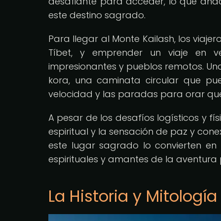
desafiante para acceder, lo que añad
este destino sagrado.
Para llegar al Monte Kailash, los viaje
Tíbet, y emprender un viaje en v
impresionantes y pueblos remotos. Una 
kora, una caminata circular que pu
velocidad y las paradas para orar que r
A pesar de los desafíos logísticos y fí
espiritual y la sensación de paz y cone
este lugar sagrado lo convierten en 
espirituales y amantes de la aventura 
La Historia y Mitologí