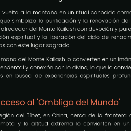
la vuelta a la montaña en un ritual conocido com
que simboliza la purificación y la renovación del
alrededor del Monte Kailash con devoción y pur
n espiritual y la liberación del ciclo de renacim
das con este lugar sagrado.
e emana del Monte Kailash lo convierten en un imá
ndental y conexión con lo divino, lo que lo convie
os en busca de experiencias espirituales profu
acceso al 'Ombligo del Mundo'
egión del Tíbet, en China, cerca de la frontera 
emota y la altitud extrema lo convierten en un