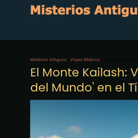
Misterios Antiguos
Viajes Místicos
El Monte Kailash
El Monte Kailash: 
del Mundo' en el T