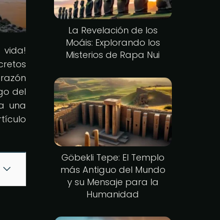
La Revelación de los
Moáis: Explorando los
 vida!
Misterios de Rapa Nui
cretos
orazón
go del
ra una
tículo
Göbekli Tepe: El Templo
más Antiguo del Mundo
y su Mensaje para la
Humanidad