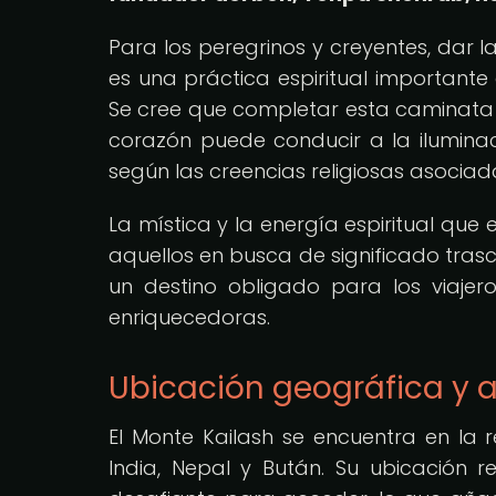
Para los peregrinos y creyentes, dar 
es una práctica espiritual importante 
Se cree que completar esta caminata 
corazón puede conducir a la iluminació
según las creencias religiosas asocia
La mística y la energía espiritual qu
aquellos en busca de significado trasce
un destino obligado para los viajer
enriquecedoras.
Ubicación geográfica y 
El Monte Kailash se encuentra en la r
India, Nepal y Bután. Su ubicación r