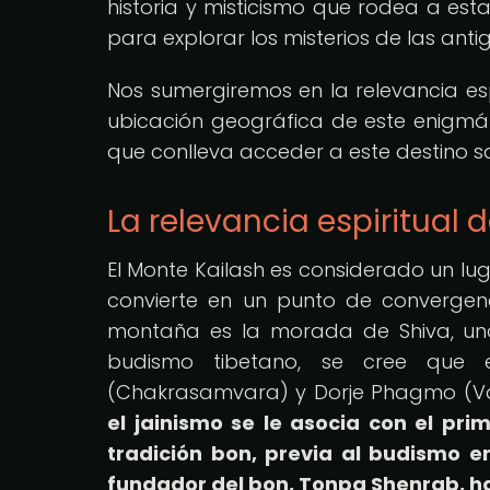
historia y misticismo que rodea a est
para explorar los misterios de las antig
Nos sumergiremos en la relevancia esp
ubicación geográfica de este enigmáti
que conlleva acceder a este destino 
La relevancia espiritual d
El Monte Kailash es considerado un luga
convierte en un punto de convergenci
montaña es la morada de Shiva, uno d
budismo tibetano, se cree que 
(Chakrasamvara) y Dorje Phagmo (Vaj
el jainismo se le asocia con el pr
tradición bon, previa al budismo e
fundador del bon, Tonpa Shenrab, habr