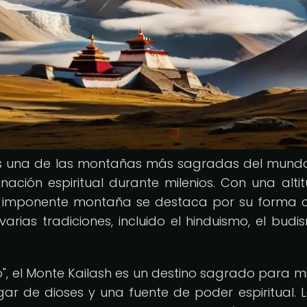
t, es una de las montañas más sagradas del mund
ación espiritual durante milenios. Con una alti
 imponente montaña se destaca por su forma 
 varias tradiciones, incluido el hinduismo, el budi
 el Monte Kailash es un destino sagrado para mi
ar de dioses y una fuente de poder espiritual. L