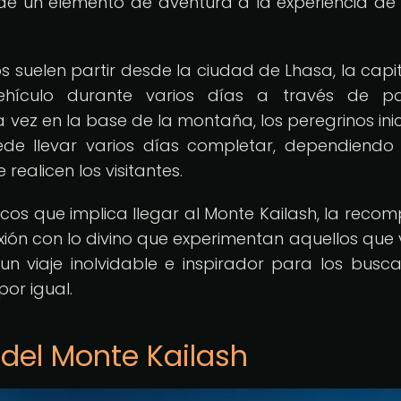
e un elemento de aventura a la experiencia de v
ros suelen partir desde la ciudad de Lhasa, la capit
ehículo durante varios días a través de pai
vez en la base de la montaña, los peregrinos inic
ede llevar varios días completar, dependiendo
ealicen los visitantes.
sicos que implica llegar al Monte Kailash, la reco
xión con lo divino que experimentan aquellos que v
un viaje inolvidable e inspirador para los busc
por igual.
a del Monte Kailash