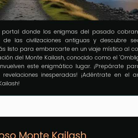
el portal donde los enigmas del pasado cobran
 de las civilizaciones antiguas y descubre se
tás listo para embarcarte en un viaje místico al c
ción del Monte Kailash, conocido como el 'Ombli
envuelven este enigmático lugar. ¡Prepárate pa
y revelaciones inesperadas! ¡Adéntrate en el ar
Kailash!
ioso Monte Kailash