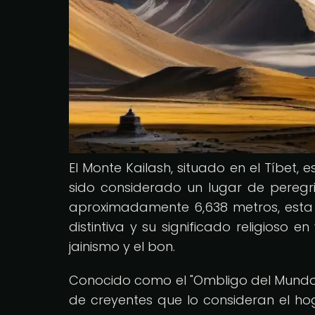
El Monte Kailash, situado en el Tíbe
sido considerado un lugar de peregrin
aproximadamente 6,638 metros, esta
distintiva y su significado religioso en
jainismo y el bon.
Conocido como el "Ombligo del Mundo",
de creyentes que lo consideran el hog