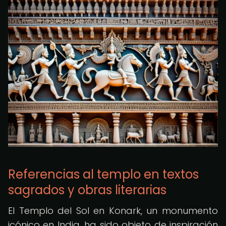
Referencias al templo en textos
sagrados y obras literarias
El Templo del Sol en Konark, un monumento
icónico en India, ha sido objeto de inspiración