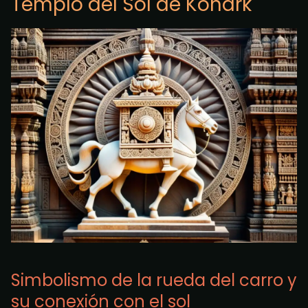
Templo del Sol de Konark
Simbolismo de la rueda del carro y
su conexión con el sol