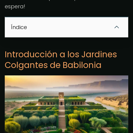
espera!
Índice
Introducción a los Jardines
Colgantes de Babilonia