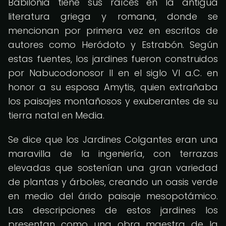
Babilonia tiene sus raíces en la antigua
literatura griega y romana, donde se
mencionan por primera vez en escritos de
autores como Heródoto y Estrabón. Según
estas fuentes, los jardines fueron construidos
por Nabucodonosor II en el siglo VI a.C. en
honor a su esposa Amytis, quien extrañaba
los paisajes montañosos y exuberantes de su
tierra natal en Media.
Se dice que los Jardines Colgantes eran una
maravilla de la ingeniería, con terrazas
elevadas que sostenían una gran variedad
de plantas y árboles, creando un oasis verde
en medio del árido paisaje mesopotámico.
Las descripciones de estos jardines los
presentan como una obra maestra de la