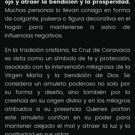
ojo y atraer la bendición y la prosperidad.
Muchas personas lo llevan consigo en forma
de colgante, pulsera o figura decorativa en el
hogar para mantenerse a salvo de
influencias negativas.
En la tradición cristiana, la Cruz de Caravaca
es vista como un símbolo de fe y protección,
asociado con la intervención milagrosa de la
Virgen María y la bendición de Dios. Se
considera un amuleto poderoso no solo por
su forma y diseño, sino también por la
creencia en su origen divino y en los milagros
atribuidos a su presencia. Quienes portan
este amuleto confían en su poder para
mantener alejado el mal y atraer la luz y la
positividad en sus vidas.