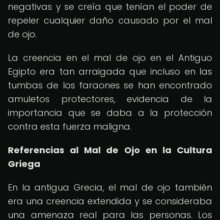
negativas y se creía que tenían el poder de
repeler cualquier daño causado por el mal
de ojo.
La creencia en el mal de ojo en el Antiguo
Egipto era tan arraigada que incluso en las
tumbas de los faraones se han encontrado
amuletos protectores, evidencia de la
importancia que se daba a la protección
contra esta fuerza maligna.
Referencias al Mal de Ojo en la Cultura
Griega
En la antigua Grecia, el mal de ojo también
era una creencia extendida y se consideraba
una amenaza real para las personas. Los