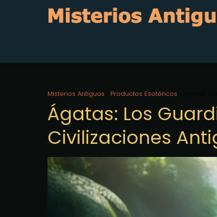
Misterios Antiguos
Productos Esotéricos
Ágatas: Lo
Ágatas: Los Guardi
Civilizaciones Ant