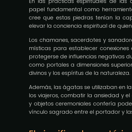
En las prácticas espirituales de las
papel fundamental como herramientas
cree que estas piedras tenían la capa
elevar la conciencia espiritual de quien
Los chamanes, sacerdotes y sanador
místicas para establecer conexiones c
protegerse de influencias negativas 
como portales a dimensiones superiore
divinos y los espíritus de la naturaleza.
Además, las ágatas se utilizaban en l
los viajeros, combatir la ansiedad y el
y objetos ceremoniales confería poder
vínculo sagrado entre el portador y la