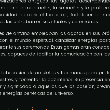
 civilizaciones antiguas, las ágatas desempeña
 para la meditación, la sanación y la protecci
cidad de abrir el tercer ojo, fortalecer la intui
es las utilizaban en sus rituales y ceremonias.
es de antaño empleaban las ágatas en sus prá
on el mundo espiritual, canalizar energías posit
durante sus ceremonias. Estas gemas eran consid
s, capaces de facilitar la comunicación con los
a fabricación de amuletos y talismanes para prot
 estrés, y fomentar la paz interior. Su presencia en
 y significado a aquellos que los poseían, crea
s energías benéficas del universo.