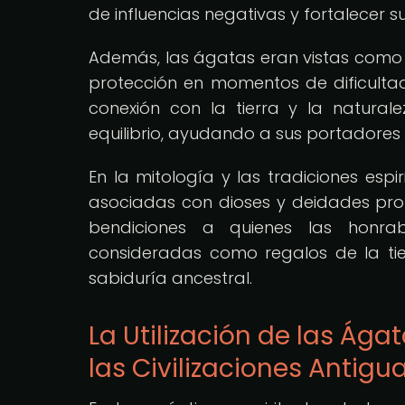
de influencias negativas y fortalecer su
Además, las ágatas eran vistas como 
protección en momentos de dificultad 
conexión con la tierra y la natura
equilibrio, ayudando a sus portadores 
En la mitología y las tradiciones espi
asociadas con dioses y deidades pr
bendiciones a quienes las honra
consideradas como regalos de la tie
sabiduría ancestral.
La Utilización de las Ágat
las Civilizaciones Antigu