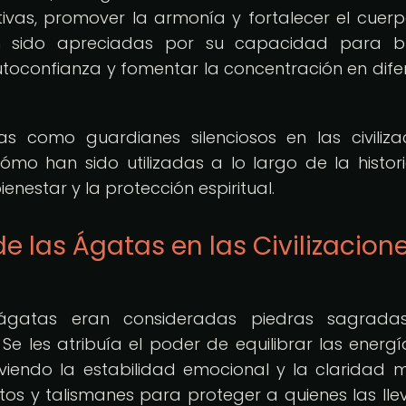
vas, promover la armonía y fortalecer el cuerp
an sido apreciadas por su capacidad para br
toconfianza y fomentar la concentración en dife
s como guardianes silenciosos en las civiliza
cómo han sido utilizadas a lo largo de la histor
enestar y la protección espiritual.
de las Ágatas en las Civilizacion
as ágatas eran consideradas piedras sagrad
Se les atribuía el poder de equilibrar las energí
viendo la estabilidad emocional y la claridad m
tos y talismanes para proteger a quienes las ll