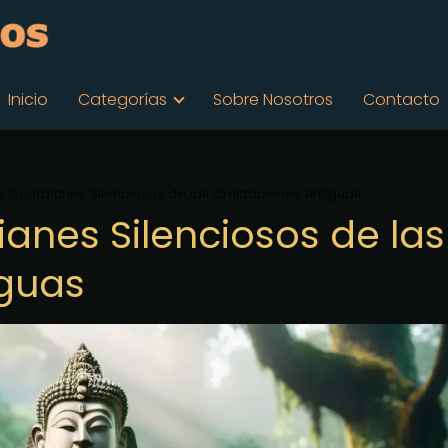
Inicio
Categorías
Sobre Nosotros
Contacto
s Guardianes Silenciosos de las Civilizaciones Antiguas
anes Silenciosos de las
iguas