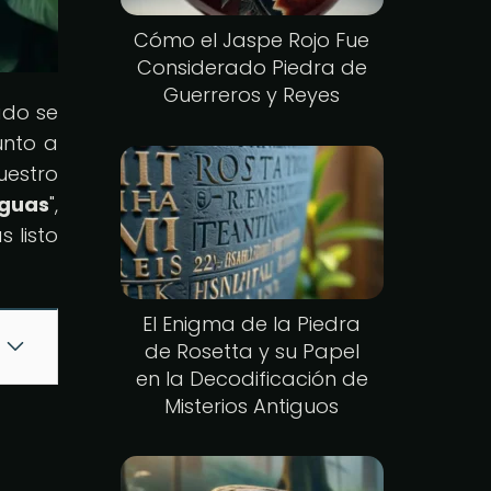
Cómo el Jaspe Rojo Fue
Considerado Piedra de
Guerreros y Reyes
ado se
unto a
uestro
iguas
",
 listo
El Enigma de la Piedra
de Rosetta y su Papel
en la Decodificación de
Misterios Antiguos