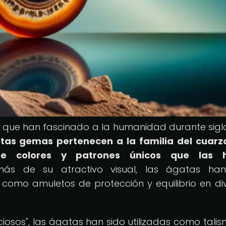
 que han fascinado a la humanidad durante sigl
stas gemas pertenecen a la familia del cuarz
de colores y patrones únicos que las 
s de su atractivo visual, las ágatas han
omo amuletos de protección y equilibrio en di
iosos", las ágatas han sido utilizadas como tali