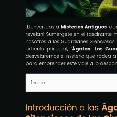
¡Bienvenidos a
Misterios Antiguos
, do
revelan! Sumérgete en el fascinante m
nosotros a los Guardianes Silenciosos
artículo principal, "
Ágatas: Los Guar
desvelaremos el misterio que rodea a 
para emprender este viaje a lo descon
Índice
Introducción a las
Ága