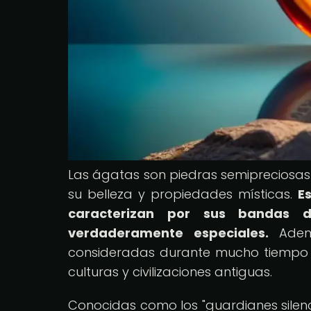
Las ágatas son piedras semipreciosas
su belleza y propiedades místicas.
E
caracterizan por sus bandas 
verdaderamente especiales.
Ademá
consideradas durante mucho tiempo c
culturas y civilizaciones antiguas.
Conocidas como los "guardianes silenc