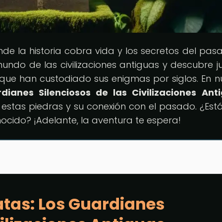
nde la historia cobra vida y los secretos del pas
undo de las civilizaciones antiguas y descubre j
 que han custodiado sus enigmas por siglos. En n
dianes Silenciosos de las Civilizaciones Ant
estas piedras y su conexión con el pasado. ¿Estás
ocido? ¡Adelante, la aventura te espera!
tas: Los Guardianes