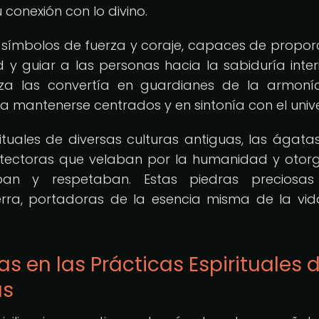
 conexión con lo divino.
símbolos de fuerza y coraje, capaces de propor
y guiar a las personas hacia la sabiduría interi
leza las convertía en guardianes de la armoní
a mantenerse centrados y en sintonía con el univ
rituales de diversas culturas antiguas, las ágata
otectoras que velaban por la humanidad y oto
ban y respetaban. Estas piedras preciosas
rra, portadoras de la esencia misma de la vid
as en las Prácticas Espirituales 
as