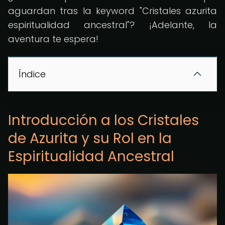
aguardan tras la keyword "Cristales azurita
espiritualidad ancestral"? ¡Adelante, la
aventura te espera!
Índice
Introducción a los Cristales
de Azurita y su Rol en la
Espiritualidad Ancestral