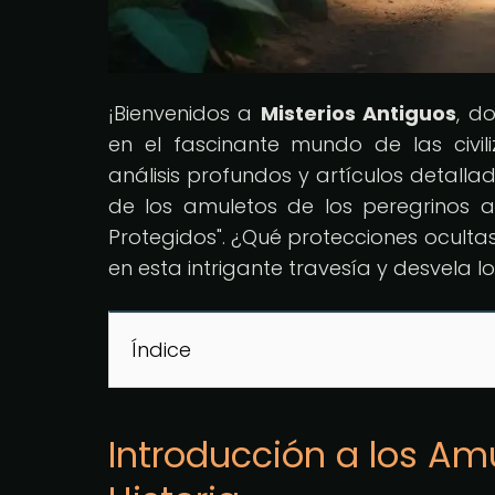
¡Bienvenidos a
Misterios Antiguos
, d
en el fascinante mundo de las civil
análisis profundos y artículos detalla
de los amuletos de los peregrinos a 
Protegidos". ¿Qué protecciones ocult
en esta intrigante travesía y desvela l
Índice
Introducción a los Amu