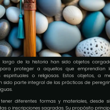
o largo de la historia han sido objetos carga
os para proteger a aquellos que emprendían 
 espirituales o religiosas. Estos objetos, a 
n sido parte integral de las prácticas de peregri
iguas.
tener diferentes formas y materiales, desde s
as o inscripciones sagradas. Su propósito princip