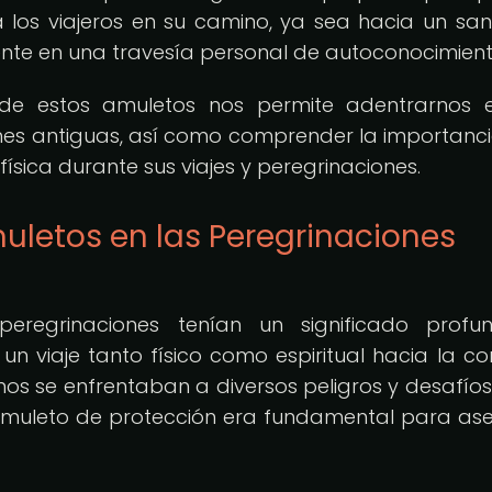
a los viajeros en su camino, ya sea hacia un san
ente en una travesía personal de autoconocimient
do de estos amuletos nos permite adentrarnos 
ciones antiguas, así como comprender la importanc
física durante sus viajes y peregrinaciones.
uletos en las Peregrinaciones
s peregrinaciones tenían un significado prof
n viaje tanto físico como espiritual hacia la co
inos se enfrentaban a diversos peligros y desafíos
 amuleto de protección era fundamental para as