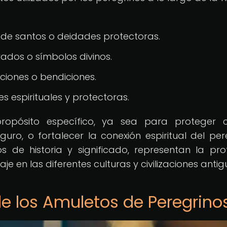
 de santos o deidades protectoras.
ados o símbolos divinos.
ciones o bendiciones.
s espirituales y protectoras.
opósito específico, ya sea para proteger c
uro, o fortalecer la conexión espiritual del per
os de historia y significado, representan la pr
iaje en las diferentes culturas y civilizaciones antig
de los Amuletos de Peregrino