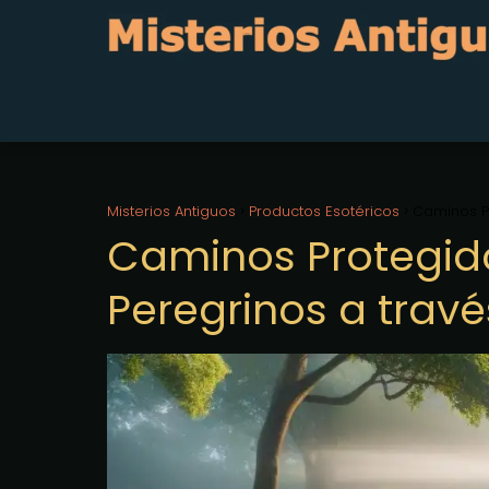
Misterios Antiguos
Productos Esotéricos
Caminos Pr
Caminos Protegido
Peregrinos a través