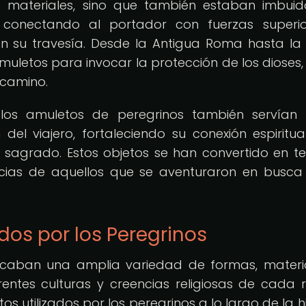
s materiales, sino que también estaban imbui
, conectando al portador con fuerzas superi
n su travesía. Desde la Antigua Roma hasta la
amuletos para invocar la protección de los dioses, 
 camino.
 los amuletos de peregrinos también servían
del viajero, fortaleciendo su conexión espiritua
 sagrado. Estos objetos se han convertido en te
iencias de aquellos que se aventuraron en busca
dos por los Peregrinos
rcaban una amplia variedad de formas, materi
entes culturas y creencias religiosas de cada r
 utilizados por los peregrinos a lo largo de la hi