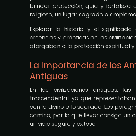
brindar protección, guía y fortaleza 
religioso, un lugar sagrado o simplem
Explorar la historia y el significa
creencias y prácticas de las civiliza
otorgaban a la protección espiritual y 
La Importancia de los Am
Antiguas
En las civilizaciones antiguas, la
trascendental, ya que representaban u
con lo divino o lo sagrado. Los peregr
camino, por lo que llevar consigo un
un viaje seguro y exitoso.