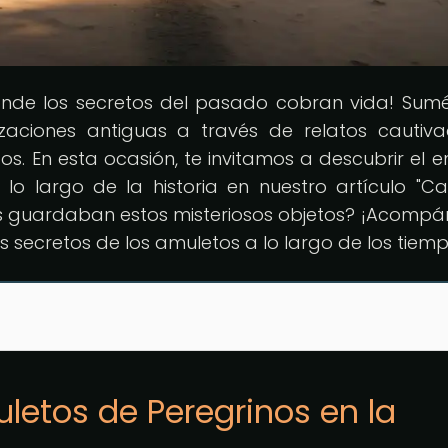
onde los secretos del pasado cobran vida! Sum
izaciones antiguas a través de relatos cautiva
dos. En esta ocasión, te invitamos a descubrir el 
lo largo de la historia en nuestro artículo "C
as guardaban estos misteriosos objetos? ¡Acomp
os secretos de los amuletos a lo largo de los tiem
letos de Peregrinos en la