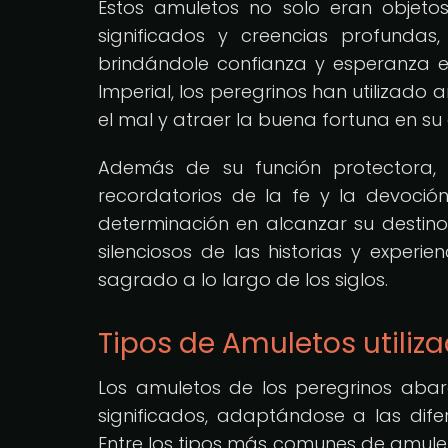
Estos amuletos no solo eran objeto
significados y creencias profundas
brindándole confianza y esperanza e
Imperial, los peregrinos han utilizado 
el mal y atraer la buena fortuna en su
Además de su función protectora,
recordatorios de la fe y la devoción 
determinación en alcanzar su destino
silenciosos de las historias y exper
sagrado a lo largo de los siglos.
Tipos de Amuletos utiliza
Los amuletos de los peregrinos aba
significados, adaptándose a las difer
Entre los tipos más comunes de amuletos