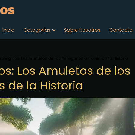
Inicio
Categorías
Sobre Nosotros
Contacto
otegidos: Los Amuletos de los Peregrinos a través de la Historia
s: Los Amuletos de los
 de la Historia