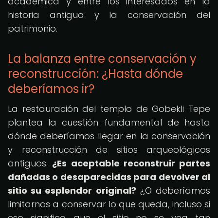
académica y entre los interesados en la
historia antigua y la conservación del
patrimonio.
La balanza entre conservación y
reconstrucción: ¿Hasta dónde
deberíamos ir?
La restauración del templo de Gobekli Tepe
plantea la cuestión fundamental de hasta
dónde deberíamos llegar en la conservación
y reconstrucción de sitios arqueológicos
antiguos.
¿Es aceptable reconstruir partes
dañadas o desaparecidas para devolver al
sitio su esplendor original?
¿O deberíamos
limitarnos a conservar lo que queda, incluso si
eso significa que el sitio no se vea tan