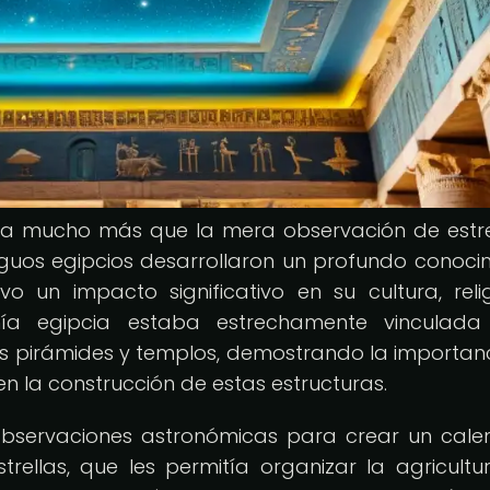
era mucho más que la mera observación de estre
tiguos egipcios desarrollaron un profundo conoci
o un impacto significativo en su cultura, reli
ía egipcia estaba estrechamente vinculada
 pirámides y templos, demostrando la importan
en la construcción de estas estructuras.
 observaciones astronómicas para crear un cale
trellas, que les permitía organizar la agricultur