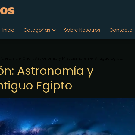
Inicio
Categorías
Sobre Nosotros
Contacto
 Puertas de Orión: Astronomía y Misticismo en el Antiguo Egipto
ón: Astronomía y
ntiguo Egipto