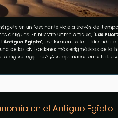
mérgete en un fascinante viaje a través del tiemp
nes antiguas. En nuestro último artículo, "
Las Puer
l Antiguo Egipto
", exploraremos la intrincada re
una de las civilizaciones más enigmáticas de la his
os antiguos egipcios? ¡Acompáñanos en esta bú
onomía en el Antiguo Egipto