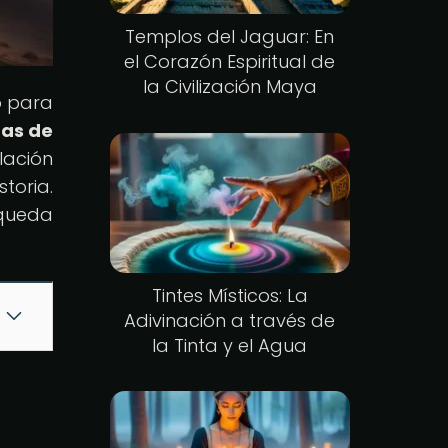
Templos del Jaguar: En
el Corazón Espiritual de
la Civilización Maya
o para
tas de
lación
toria.
squeda
Tintes Místicos: La
Adivinación a través de
la Tinta y el Agua