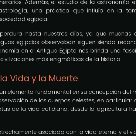
 funerarios. Además, el estudio de la astronomía 
strología, una práctica que influía en la t
 sociedad egipcia.
 perdura hasta nuestros días, ya que muchas 
ntiguos egipcios observaban siguen siendo recon
tronomía en el Antiguo Egipto nos brinda una fasc
ivilizaciones más enigmáticas de la historia.
la Vida y la Muerte
era un elemento fundamental en su concepción del
observación de los cuerpos celestes, en particular d
acetas de la vida cotidiana, desde la agricultura ha
 estrechamente asociado con la vida eterna y el via