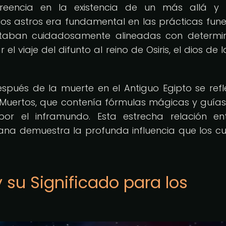
eencia en la existencia de un más allá y 
os astros era fundamental en las prácticas fune
estaban cuidadosamente alineadas con determ
 el viaje del difunto al reino de Osiris, el dios de 
después de la muerte en el Antiguo Egipto se refl
s Muertos, que contenía fórmulas mágicas y guía
or el inframundo. Esta estrecha relación en
idiana demuestra la profunda influencia que los c
y su Significado para los