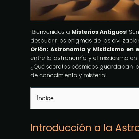
¡Bienvenidos a
Misterios Antiguos
! Su
descubrir los enigmas de las civilizacio
Orión: Astronomía y Misticismo en e
entre la astronomía y el misticismo en 
¿Qué secretos cósmicos guardaban l
de conocimiento y misterio!
Índice
Introducción a la Astr