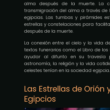
alma después de la muerte. La cr
transmigración del alma a través de l
egipcias. Las tumbas y pirámides 
estrellas y constelaciones para facilitar
después de la muerte.
La conexión entre el cielo y la vida 
textos funerarios como el Libro de lo
ayudar al difunto en su travesía p
astronomía, la religión y la vida cot
celestes tenían en la sociedad egipcia.
Las Estrellas de Orión 
Egipcios