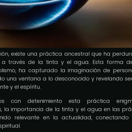
ión, existe una práctica ancestral que ha perdu
ón a través de la tinta y el agua. Esta forma d
mbolismo, ha capturado la imaginación de perso
ndo una ventana a lo desconocido y revelando se
e y el espíritu.
os con detenimiento esta práctica enigmá
, la importancia de la tinta y el agua en las prá
nido relevante en la actualidad, conectando
iritual.