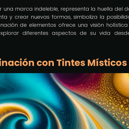
ar una marca indeleble, representa la huella del de
inta y crear nuevas formas, simboliza la posibili
ación de elementos ofrece una visión holística
explorar diferentes aspectos de su vida des
inación con Tintes Místicos