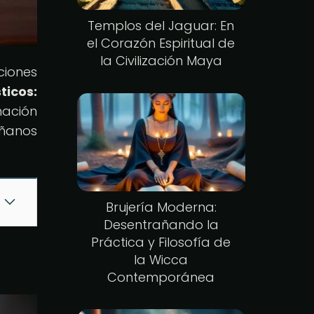
Templos del Jaguar: En
el Corazón Espiritual de
la Civilización Maya
ciones
ticos:
nación
áñanos
Brujería Moderna:
Desentrañando la
Práctica y Filosofía de
la Wicca
Contemporánea