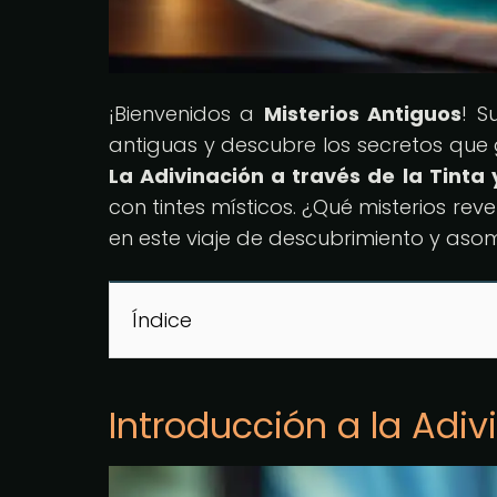
¡Bienvenidos a
Misterios Antiguos
! S
antiguas y descubre los secretos que g
La Adivinación a través de la Tinta 
con tintes místicos. ¿Qué misterios re
en este viaje de descubrimiento y aso
Índice
Introducción a la Adiv