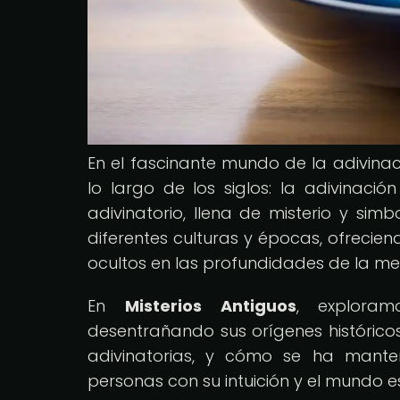
En el fascinante mundo de la adivinac
lo largo de los siglos: la adivinaci
adivinatorio, llena de misterio y si
diferentes culturas y épocas, ofrecie
ocultos en las profundidades de la ment
En
Misterios Antiguos
, exploram
desentrañando sus orígenes históricos
adivinatorias, y cómo se ha mante
personas con su intuición y el mundo esp