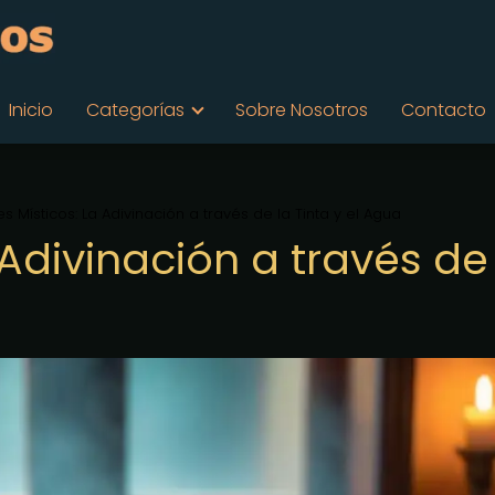
Inicio
Categorías
Sobre Nosotros
Contacto
es Místicos: La Adivinación a través de la Tinta y el Agua
 Adivinación a través de