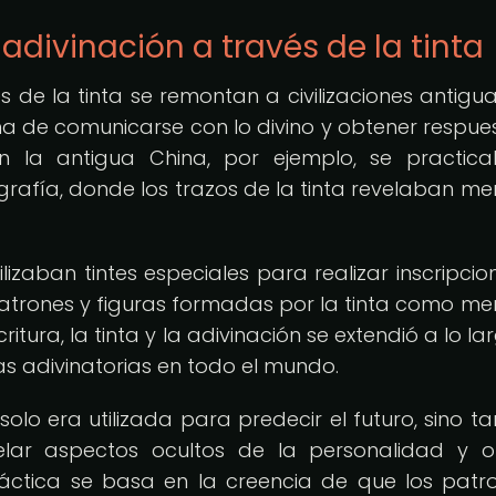
 adivinación a través de la tinta
s de la tinta se remontan a civilizaciones antigu
 de comunicarse con lo divino y obtener respue
n la antigua China, por ejemplo, se practic
igrafía, donde los trazos de la tinta revelaban me
ilizaban tintes especiales para realizar inscripcio
atrones y figuras formadas por la tinta como me
ritura, la tinta y la adivinación se extendió a lo l
cas adivinatorias en todo el mundo.
solo era utilizada para predecir el futuro, sino t
velar aspectos ocultos de la personalidad y o
práctica se basa en la creencia de que los patr