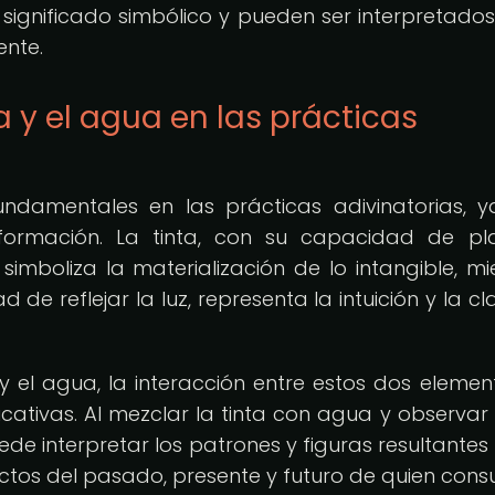
 significado simbólico y pueden ser interpretado
ente.
a y el agua en las prácticas
undamentales en las prácticas adivinatorias, 
sformación. La tinta, con su capacidad de p
mboliza la materialización de lo intangible, mi
 de reflejar la luz, representa la intuición y la cl
 y el agua, la interacción entre estos dos elemen
ficativas. Al mezclar la tinta con agua y observa
uede interpretar los patrones y figuras resultante
ctos del pasado, presente y futuro de quien consu