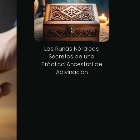
Las Runas Nórdicas:
Secretos de una
Práctica Ancestral de
Adivinación