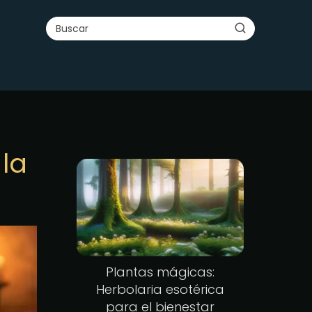
 la
Plantas mágicas:
Herbolaria esotérica
para el bienestar