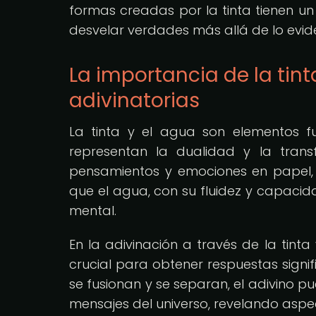
formas creadas por la tinta tienen un
desvelar verdades más allá de lo evid
La importancia de la tint
adivinatorias
La tinta y el agua son elementos f
representan la dualidad y la tran
pensamientos y emociones en papel, si
que el agua, con su fluidez y capacidad
mental.
En la adivinación a través de la tinta
crucial para obtener respuestas signi
se fusionan y se separan, el adivino p
mensajes del universo, revelando aspe