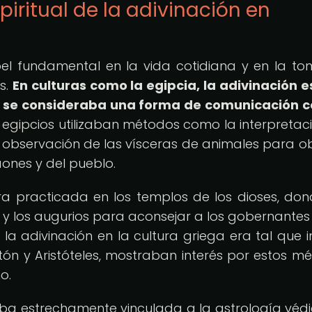
piritual de la adivinación en
l fundamental en la vida cotidiana y en la t
as.
En culturas como la egipcia, la adivinación 
 y se consideraba una forma de comunicación c
 egipcios utilizaban métodos como la interpretac
 la observación de las vísceras de animales para o
aones y del pueblo.
era practicada en los templos de los dioses, don
 y los augurios para aconsejar a los gobernantes 
 la adivinación en la cultura griega era tal que i
tón y Aristóteles, mostraban interés por estos m
o.
taba estrechamente vinculada a la astrología védi