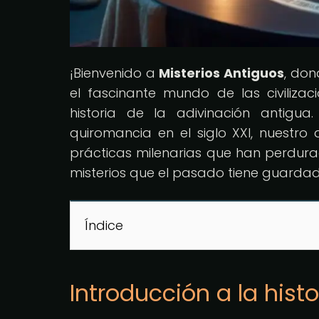
¡Bienvenido a
Misterios Antiguos
, don
el fascinante mundo de las civiliza
historia de la adivinación antigua
quiromancia en el siglo XXI, nuestro a
prácticas milenarias que han perdurad
misterios que el pasado tiene guardado
Índice
Introducción a la hist