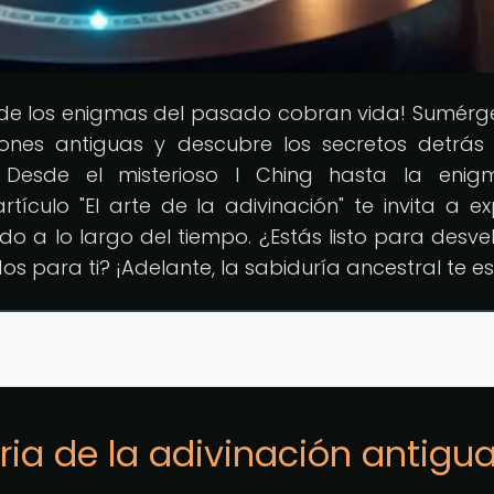
de los enigmas del pasado cobran vida! Sumérg
ciones antiguas y descubre los secretos detrás
. Desde el misterioso I Ching hasta la enig
rtículo "El arte de la adivinación" te invita a ex
o a lo largo del tiempo. ¿Estás listo para desvel
s para ti? ¡Adelante, la sabiduría ancestral te e
oria de la adivinación antigu