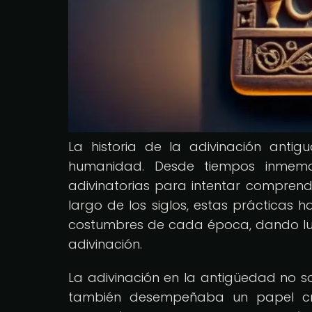
La historia de la adivinación anti
humanidad. Desde tiempos inmemoria
adivinatorias para intentar comprende
largo de los siglos, estas prácticas
costumbres de cada época, dando lu
adivinación.
La adivinación en la antigüedad no so
también desempeñaba un papel cru