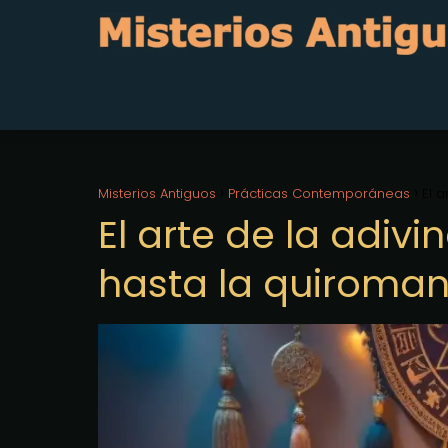
Misterios Antiguos
Prácticas Contemporáneas
El a
El arte de la adivi
hasta la quiromanc