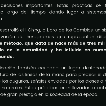
ecisiones importantes. Estas prácticas se 
 lo largo del tiempo, dando lugar a sistema
n.
esarrolló el I Ching, o Libro de los Cambios, un s
rvación de hexagramas que representan difer
te método, que data de hace más de tres mil
do en la actualidad y ha influido en nume
mundo.
vinación también ocupaba un lugar destacado
tura de las líneas de la mano para predecir el d
 los augurios, señales enviadas por los dioses a 
 naturales. Estas prácticas eran llevadas a ca
e gran prestigio en la sociedad de la época.