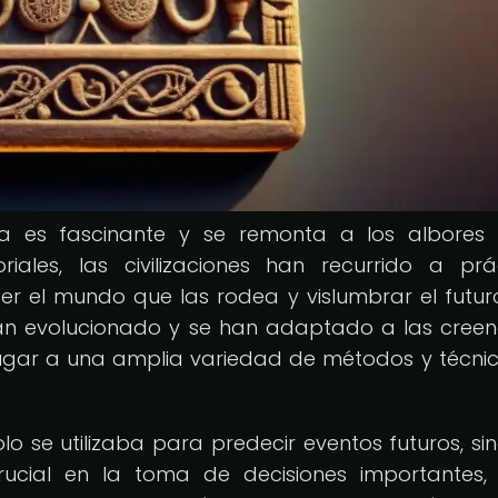
gua es fascinante y se remonta a los albores
les, las civilizaciones han recurrido a prá
r el mundo que las rodea y vislumbrar el futuro
 han evolucionado y se han adaptado a las creen
gar a una amplia variedad de métodos y técni
lo se utilizaba para predecir eventos futuros, si
cial en la toma de decisiones importantes, 