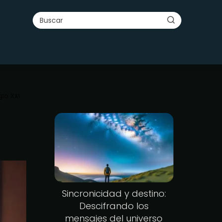
glo XXI
Sincronicidad y destino:
Descifrando los
mensajes del universo