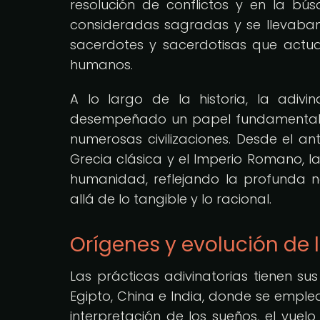
resolución de conflictos y en la bús
consideradas sagradas y se llevaba
sacerdotes y sacerdotisas que actua
humanos.
A lo largo de la historia, la adi
desempeñado un papel fundamental en
numerosas civilizaciones. Desde el an
Grecia clásica y el Imperio Romano, la
humanidad, reflejando la profunda 
allá de lo tangible y lo racional.
Orígenes y evolución de 
Las prácticas adivinatorias tienen su
Egipto, China e India, donde se emple
interpretación de los sueños, el vuel