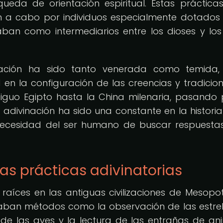
queda de orientación espiritual. Estas práctica
n a cabo por individuos especialmente dotados
ban como intermediarios entre los dioses y los
vinación ha sido tanto venerada como temida
 la configuración de las creencias y tradicio
tiguo Egipto hasta la China milenaria, pasando 
 adivinación ha sido una constante en la historia
necesidad del ser humano de buscar respuest
las prácticas adivinatorias
s raíces en las antiguas civilizaciones de Mesopo
aban métodos como la observación de las estrell
o de las aves y la lectura de las entrañas de an