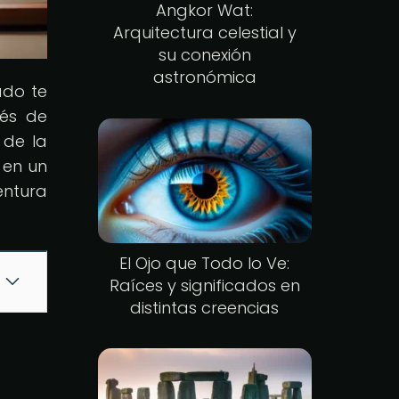
Angkor Wat:
Arquitectura celestial y
su conexión
astronómica
ado te
vés de
 de la
 en un
entura
El Ojo que Todo lo Ve:
Raíces y significados en
distintas creencias