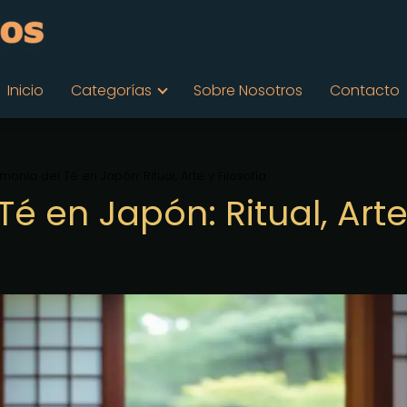
Inicio
Categorías
Sobre Nosotros
Contacto
onia del Té en Japón: Ritual, Arte y Filosofía
é en Japón: Ritual, Arte