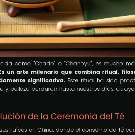
ocida como "Chado" o "Chanoyu", es mucho m
Es un arte milenario que combina ritual, filos
damente significativa.
Este ritual ha sido prac
cia y belleza perduran hasta nuestros días, atray
olución de la Ceremonia del Té
 sus raíces en China, donde el consumo de té c