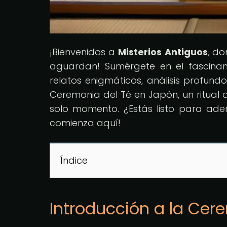
¡Bienvenidos a
Misterios Antiguos
, do
aguardan! Sumérgete en el fascinan
relatos enigmáticos, análisis profund
Ceremonia del Té en Japón, un ritual a
solo momento. ¿Estás listo para aden
comienza aquí!
Índice
Introducción a la Cer