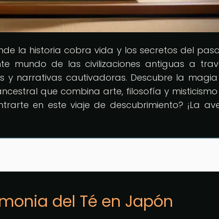
nde la historia cobra vida y los secretos del pas
te mundo de las civilizaciones antiguas a tra
os y narrativas cautivadoras. Descubre la magia
ncestral que combina arte, filosofía y misticismo
trarte en este viaje de descubrimiento? ¡La av
emonia del Té en Japón