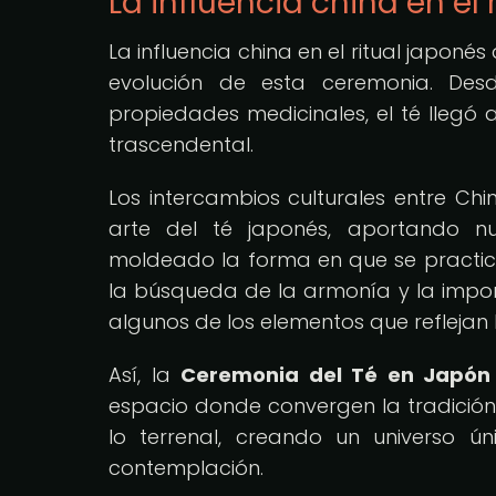
La influencia china en el 
La influencia china en el ritual japon
evolución de esta ceremonia. De
propiedades medicinales, el té llegó
trascendental.
Los intercambios culturales entre Chi
arte del té japonés, aportando nu
moldeado la forma en que se practica 
la búsqueda de la armonía y la impo
algunos de los elementos que reflejan 
Así, la
Ceremonia del Té en Japón
espacio donde convergen la tradición y
lo terrenal, creando un universo ún
contemplación.