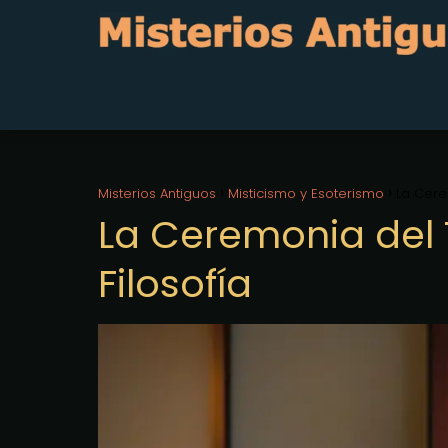
Misterios Antiguos
Misticismo y Esoterismo
La Cerem
La Ceremonia del T
Filosofía