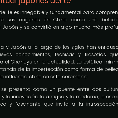
ritual japonés del té
és del té es innegable y fundamental para compren
sde sus orígenes en China como una bebid
 a Japón y se convirtió en algo mucho más prof
na y Japón a lo largo de los siglos han enriquec
evos conocimientos, técnicas y filosofías q
el Chanoyu en la actualidad. La estética minima
rtancia de la imperfección como forma de belle
la influencia china en esta ceremonia.
se presenta como un puente entre dos cultur
 la innovación, lo antiguo y lo moderno, lo espiri
ico y fascinante que invita a la introspecció