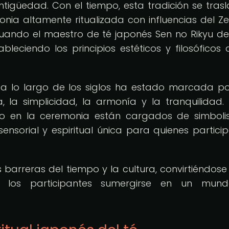
tigüedad. Con el tiempo, esta tradición se tras
ia altamente ritualizada con influencias del Ze
 cuando el maestro de té japonés Sen no Rikyu def
bleciendo los principios estéticos y filosóficos 
 a lo largo de los siglos ha estado marcada p
, la simplicidad, la armonía y la tranquilidad
o en la ceremonia están cargados de simboli
sensorial y espiritual única para quienes partici
s barreras del tiempo y la cultura, convirtiéndose
a los participantes sumergirse en un mun