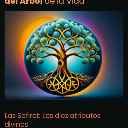
del Árbol
de la Vida
Las Sefirot: Los diez atributos
divinos