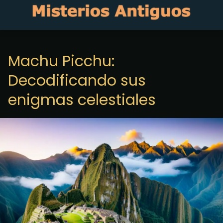
Machu Picchu:
Decodificando sus
enigmas celestiales