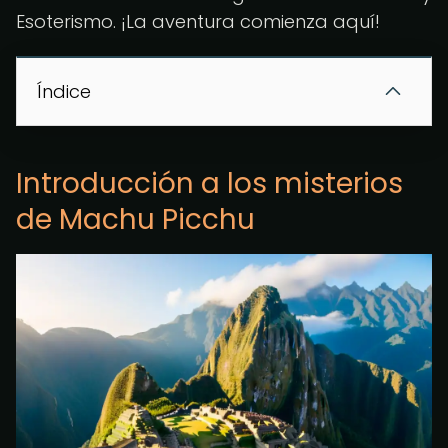
Esoterismo. ¡La aventura comienza aquí!
Índice
Introducción a los misterios
de Machu Picchu