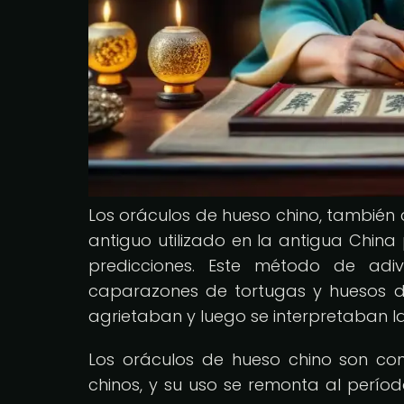
Los oráculos de hueso chino, también 
antiguo utilizado en la antigua China
predicciones. Este método de adiv
caparazones de tortugas y huesos d
agrietaban y luego se interpretaban la
Los oráculos de hueso chino son con
chinos, y su uso se remonta al perío