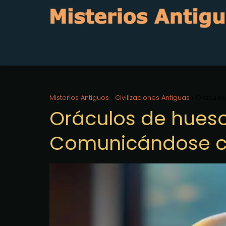
Misterios Antiguos
Civilizaciones Antiguas
Oráculos
Oráculos de hueso 
Comunicándose co