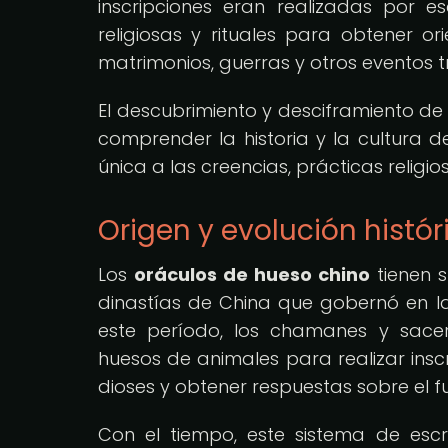
inscripciones eran realizadas por e
religiosas y rituales para obtener 
matrimonios, guerras y otros eventos 
El descubrimiento y desciframiento de
comprender la historia y la cultura 
única a las creencias, prácticas religio
Origen y evolución histór
Los
oráculos de hueso chino
tienen s
dinastías de China que gobernó en la 
este período, los chamanes y sacer
huesos de animales para realizar inscr
dioses y obtener respuestas sobre el fu
Con el tiempo, este sistema de escr