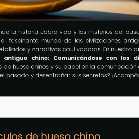
nde la historia cobra vida y los misterios del pas
 el fascinante mundo de las civilizaciones anti
 detallados y narrativas cautivadoras. En nuestro ar
 antiguo chino: Comunicándose con los di
 de hueso chinos y su papel en la comunicación 
en el pasado y desentrañar sus secretos? ¡Acomp
áculos de hueso chino