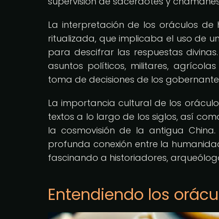
supervisión de sacerdotes y chamanes
La interpretación de los oráculos de
ritualizada, que implicaba el uso de u
para descifrar las respuestas divinas
asuntos políticos, militares, agrícola
toma de decisiones de los gobernantes
La importancia cultural de los oráculo
textos a lo largo de los siglos, así com
la cosmovisión de la antigua China.
profunda conexión entre la humanidad y
fascinando a historiadores, arqueólog
Entendiendo los orácu