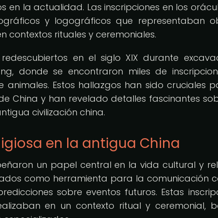
 en la actualidad. Las inscripciones en los orácu
tográficos y logográficos que representaban ob
n contextos rituales y ceremoniales.
redescubiertos en el siglo XIX durante excava
ng, donde se encontraron miles de inscripcio
animales. Estos hallazgos han sido cruciales p
e China y han revelado detalles fascinantes sob
ntigua civilización china.
ligiosa en la antigua China
aron un papel central en la vida cultural y rel
lizados como herramienta para la comunicación c
redicciones sobre eventos futuros. Estas inscrip
lizaban en un contexto ritual y ceremonial, b