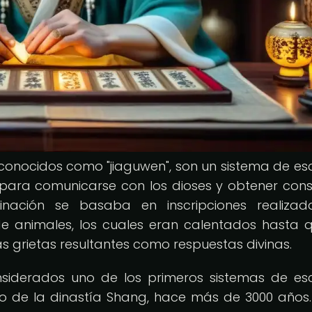
conocidos como "jiaguwen", son un sistema de esc
 para comunicarse con los dioses y obtener cons
inación se basaba en inscripciones realiza
e animales, los cuales eran calentados hasta 
s grietas resultantes como respuestas divinas.
siderados uno de los primeros sistemas de esc
do de la dinastía Shang, hace más de 3000 años.