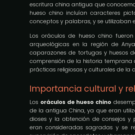
escritura china antigua que conocemos
hueso chino incluían caracteres pic
conceptos y palabras, y se utilizaban e
Los oráculos de hueso chino fueron 
arqueológicas en la región de Anya
caparazones de tortugas y huesos de 
comprensión de la historia temprana d
prácticas religiosas y culturales de la a
Importancia cultural y re
Los
oráculos de hueso chino
desempeñ
de la antigua China, ya que eran uti
dioses y la obtención de consejos y p
eran consideradas sagradas y se rea