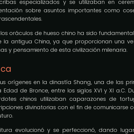
scribas especializados y se utilizaban en cere
orientación sobre asuntos importantes como cos
trascendentales.
 los oráculos de hueso chino ha sido fundamenta
de la antigua China, ya que proporcionan una v
sas y pensamiento de esta civilización milenaria.
ica
us orígenes en la dinastía Shang, una de las pr
Edad de Bronce, entre los siglos XVI y XI a.C. D
dotes chinos utilizaban caparazones de tort
ipciones divinatorias con el fin de comunicarse c
turo.
itura evolucionó y se perfeccionó, dando luga