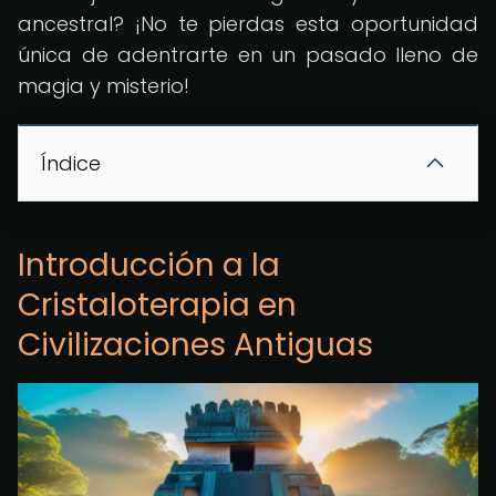
ancestral? ¡No te pierdas esta oportunidad
única de adentrarte en un pasado lleno de
magia y misterio!
Índice
Introducción a la
Cristaloterapia en
Civilizaciones Antiguas