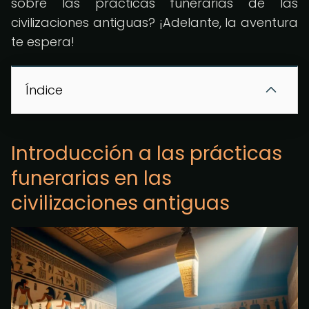
sobre las prácticas funerarias de las
civilizaciones antiguas? ¡Adelante, la aventura
te espera!
Índice
Introducción a las prácticas
funerarias en las
civilizaciones antiguas