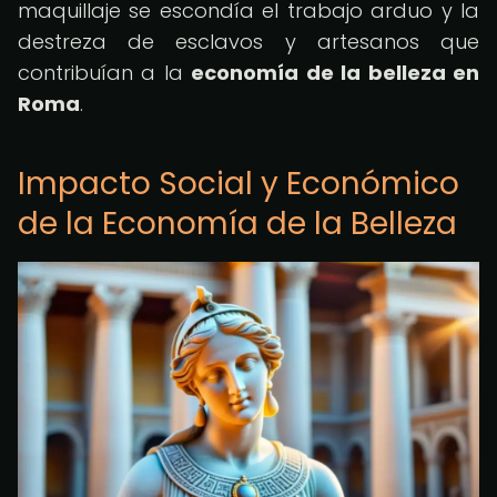
maquillaje se escondía el trabajo arduo y la
destreza de esclavos y artesanos que
contribuían a la
economía de la belleza en
Roma
.
Impacto Social y Económico
de la Economía de la Belleza