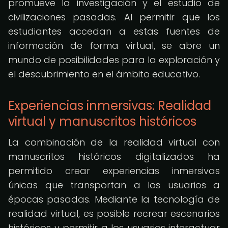
promueve la investigación y el estudio de
civilizaciones pasadas. Al permitir que los
estudiantes accedan a estas fuentes de
información de forma virtual, se abre un
mundo de posibilidades para la exploración y
el descubrimiento en el ámbito educativo.
Experiencias inmersivas: Realidad
virtual y manuscritos históricos
La combinación de la realidad virtual con
manuscritos históricos digitalizados ha
permitido crear experiencias inmersivas
únicas que transportan a los usuarios a
épocas pasadas. Mediante la tecnología de
realidad virtual, es posible recrear escenarios
históricos y permitir a los usuarios interactuar