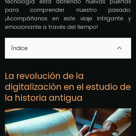
tecnología está abriendo nuevas puertas
para comprender nuestro pasado.
¡Acompáñanos en este viaje intrigante y
emocionante a través del tiempo!
Índice
La revolución de la
digitalización en el estudio de
la historia antigua