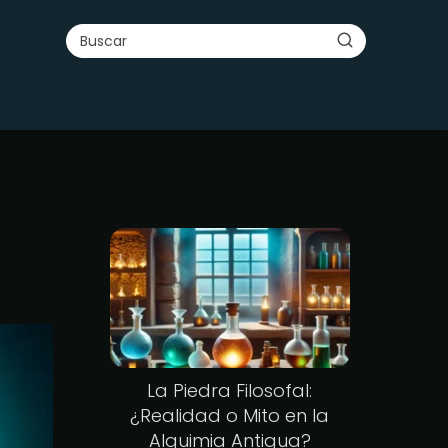
l
La Piedra Filosofal:
¿Realidad o Mito en la
Alquimia Antigua?