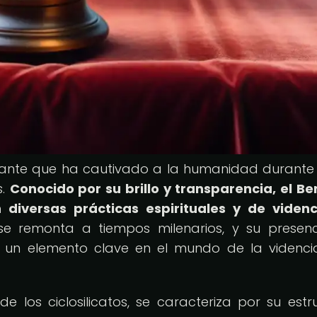
inante que ha cautivado a la humanidad durante 
s.
Conocido por su brillo y transparencia, el Ber
n diversas prácticas espirituales y de viden
se remonta a tiempos milenarios, y su presen
en un elemento clave en el mundo de la videnci
de los ciclosilicatos, se caracteriza por su estr