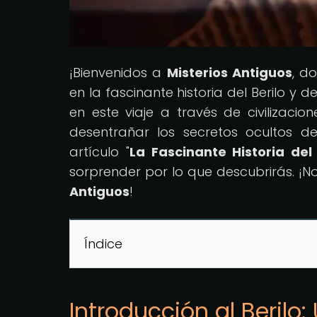
¡Bienvenidos a
Misterios Antiguos
, d
en la fascinante historia del Berilo 
en este viaje a través de civilizacio
desentrañar los secretos ocultos de
artículo "
La Fascinante Historia del
sorprender por lo que descubrirás. ¡N
Antiguos
!
Índice
Introducción al Berilo: