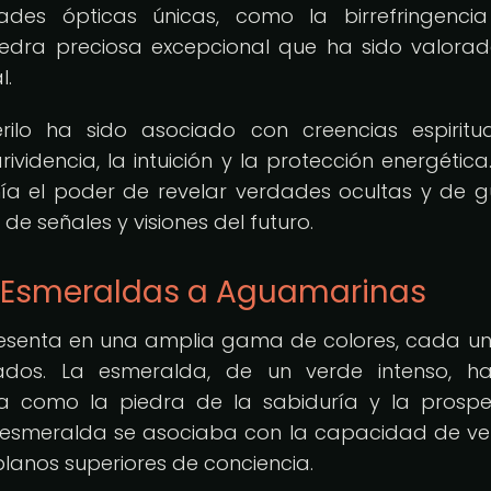
ades ópticas únicas, como la birrefringenci
piedra preciosa excepcional que ha sido valora
l.
rilo ha sido asociado con creencias espiritu
ividencia, la intuición y la protección energética.
nía el poder de revelar verdades ocultas y de g
de señales y visiones del futuro.
De Esmeraldas a Aguamarinas
se presenta en una amplia gama de colores, cada u
cados. La esmeralda, de un verde intenso, h
ia como la piedra de la sabiduría y la prospe
la esmeralda se asociaba con la capacidad de v
planos superiores de conciencia.