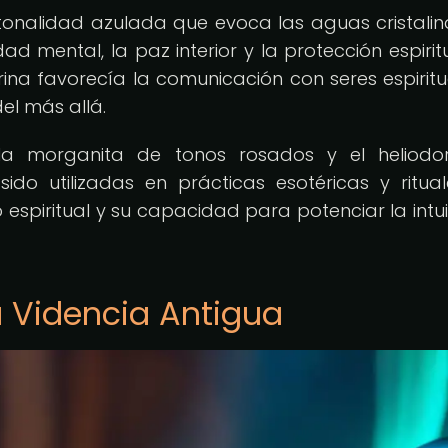
tonalidad azulada que evoca las aguas cristalin
d mental, la paz interior y la protección espiritu
na favorecía la comunicación con seres espiritu
el más allá.
 la morganita de tonos rosados y el heliodo
ido utilizadas en prácticas esotéricas y ritua
espiritual y su capacidad para potenciar la intui
la Videncia Antigua