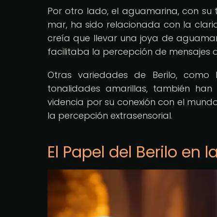
Por otro lado, el aguamarina, con su 
mar, ha sido relacionada con la clarida
creía que llevar una joya de aguamari
facilitaba la percepción de mensajes d
Otras variedades de Berilo, como
tonalidades amarillas, también han s
videncia por su conexión con el mundo 
la percepción extrasensorial.
El Papel del Berilo en 