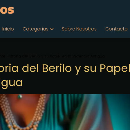
Inicio
Categorías
Sobre Nosotros
Contacto
nte Historia del Berilo y su Papel en la Videncia Antigua
ria del Berilo y su Pape
tigua