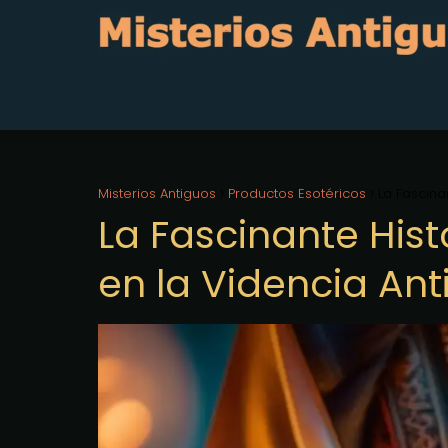
Misterios Antiguos
Productos Esotéricos
La Fascina
La Fascinante Histo
en la Videncia An