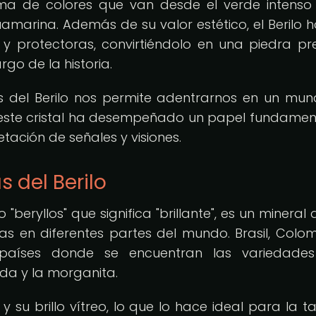
ama de colores que van desde el verde intenso
amarina. Además de su valor estético, el Berilo h
y protectoras, convirtiéndolo en una piedra pr
rgo de la historia.
cas del Berilo nos permite adentrarnos en un mu
e este cristal ha desempeñado un papel fundamen
retación de señales y visiones.
s del Berilo
 "beryllos" que significa "brillante", es un mineral
 en diferentes partes del mundo. Brasil, Colom
países donde se encuentran las variedade
da y la morganita.
 y su brillo vítreo, lo que lo hace ideal para la ta