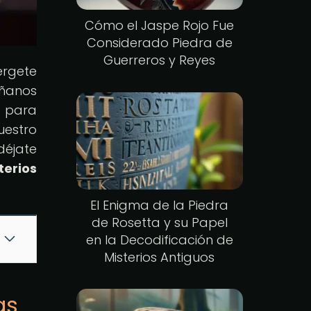
Cómo el Jaspe Rojo Fue
Considerado Piedra de
Guerreros y Reyes
érgete
áñanos
o para
uestro
déjate
terios
El Enigma de la Piedra
de Rosetta y su Papel
en la Decodificación de
Misterios Antiguos
as