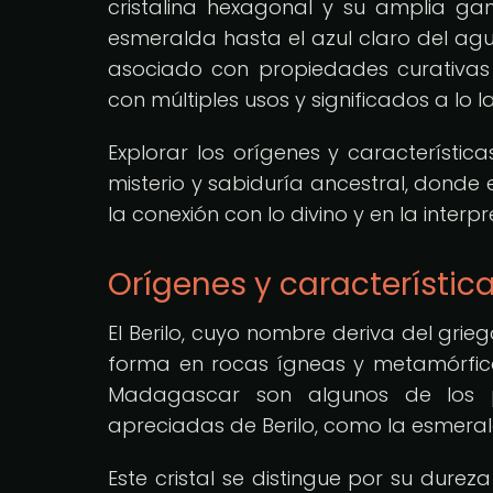
cristalina hexagonal y su amplia g
esmeralda hasta el azul claro del agu
asociado con propiedades curativas 
con múltiples usos y significados a lo la
Explorar los orígenes y característi
misterio y sabiduría ancestral, dond
la conexión con lo divino y en la interp
Orígenes y característica
El Berilo, cuyo nombre deriva del griego
forma en rocas ígneas y metamórficas
Madagascar son algunos de los 
apreciadas de Berilo, como la esmeral
Este cristal se distingue por su dureza