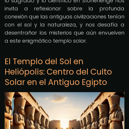
lo sagrado y lo científico en Stonehenge nos
invita a reflexionar sobre la profunda
conexión que las antiguas civilizaciones tenían
con el sol y la naturaleza, y nos desafía a
desentrañar los misterios que aún envuelven
a este enigmático templo solar.
El Templo del Sol en
Heliópolis: Centro del Culto
Solar en el Antiguo Egipto