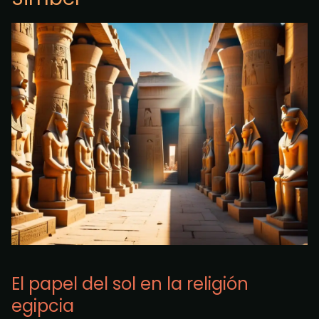
El papel del sol en la religión
egipcia