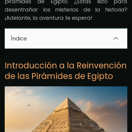
pirámides de Egipto. ¿Estás listo para
desentrañar los misterios de la historia?
¡Adelante, la aventura te espera!
Índice
Introducción a la Reinvención
de las Pirámides de Egipto