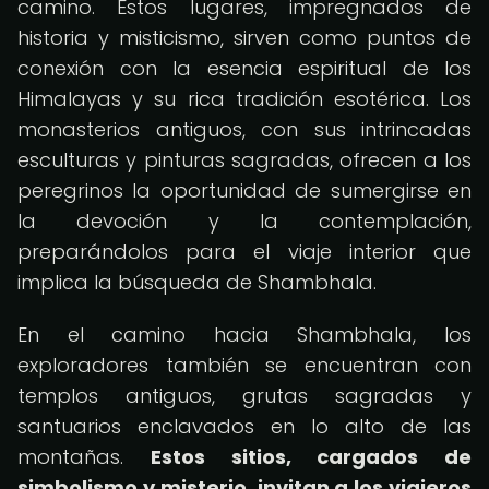
camino. Estos lugares, impregnados de
historia y misticismo, sirven como puntos de
conexión con la esencia espiritual de los
Himalayas y su rica tradición esotérica. Los
monasterios antiguos, con sus intrincadas
esculturas y pinturas sagradas, ofrecen a los
peregrinos la oportunidad de sumergirse en
la devoción y la contemplación,
preparándolos para el viaje interior que
implica la búsqueda de Shambhala.
En el camino hacia Shambhala, los
exploradores también se encuentran con
templos antiguos, grutas sagradas y
santuarios enclavados en lo alto de las
montañas.
Estos sitios, cargados de
simbolismo y misterio, invitan a los viajeros