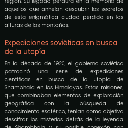
región. Su legado perdura en la memoria de
aquellos que anhelan descubrir los secretos
de esta enigmática ciudad perdida en las
alturas de las montañas.
Expediciones soviéticas en busca
de la utopía
En la década de 1920, el gobierno soviético
patrocinó una serie de expediciones
científicas en busca de la utopía de
Shambhala en los Himalayas. Estas misiones,
que combinaban elementos de exploración
geográfica con la búsqueda de
conocimiento esotérico, tenían como objetivo
descifrar los misterios detrás de la leyenda
de Shambhala y su posible conexión con