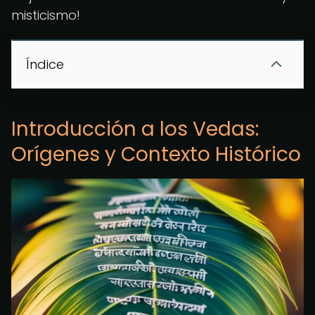
misticismo!
Índice
Introducción a los Vedas:
Orígenes y Contexto Histórico