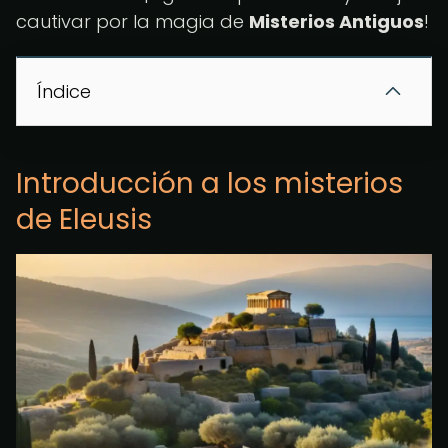
cautivar por la magia de
Misterios Antiguos
!
Índice
Introducción a los misterios
de Eleusis