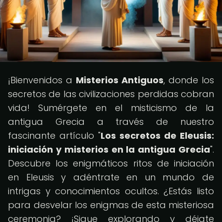
¡Bienvenidos a
Misterios Antiguos
, donde los
secretos de las civilizaciones perdidas cobran
vida! Sumérgete en el misticismo de la
antigua Grecia a través de nuestro
fascinante artículo "
Los secretos de Eleusis:
iniciación y misterios en la antigua Grecia
".
Descubre los enigmáticos ritos de iniciación
en Eleusis y adéntrate en un mundo de
intrigas y conocimientos ocultos. ¿Estás listo
para desvelar los enigmas de esta misteriosa
ceremonia? ¡Sigue explorando y déjate