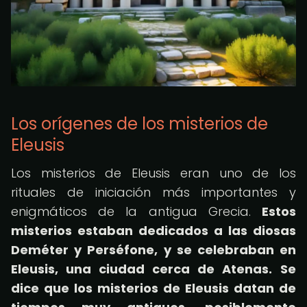
Los orígenes de los misterios de
Eleusis
Los misterios de Eleusis eran uno de los
rituales de iniciación más importantes y
enigmáticos de la antigua Grecia.
Estos
misterios estaban dedicados a las diosas
Deméter y Perséfone, y se celebraban en
Eleusis, una ciudad cerca de Atenas.
Se
dice que los misterios de Eleusis datan de