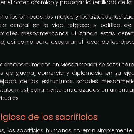
el orden cósmico y propiciar la fertilidad de la t
mo los olmecas, los mayas y los aztecas, los sacri
a central en la vida religiosa y política de
rdotes mesoamericanos utilizaban estas cere
d, así como para asegurar el favor de los diose
de sacrificios humanos en Mesoamérica se sofisticaro
os de guerra, comercio y diplomacia en su ejec
lejidad de las estructuras sociales mesoameri
o estaban estrechamente entrelazados en un ent
ituales.
igiosa de los sacrificios
as, los sacrificios humanos no eran simplemente