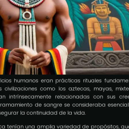
ficios humanos eran prácticas rituales fundame
 civilizaciones como los aztecas, mayas, mixt
an intrínsecamente relacionadas con sus cre
derramamiento de sangre se consideraba esencia
segurar la continuidad de la vida.
ca tenían una amplia variedad de propósitos, qu