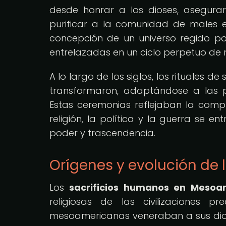
desde honrar a los dioses, asegurar 
purificar a la comunidad de males es
concepción de un universo regido po
entrelazadas en un ciclo perpetuo de 
A lo largo de los siglos, los rituales 
transformaron, adaptándose a las pa
Estas ceremonias reflejaban la com
religión, la política y la guerra se 
poder y trascendencia.
Orígenes y evolución de
Los
sacrificios humanos en Mesoa
religiosas de las civilizaciones p
mesoamericanas veneraban a sus diose