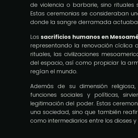
de violencia o barbarie, sino rituales
Estas ceremonias se consideraban u
donde la sangre derramada actuaba c
Los
sacrificios humanos en Mesoamé
representando la renovación cíclica d
rituales, las civilizaciones mesoame
del espacio, así como propiciar la ar
regían el mundo.
Además de su dimensión religiosa,
funciones sociales y políticas, si
legitimación del poder. Estas ceremon
una sociedad, sino que también reaf
como intermediarios entre los dioses y