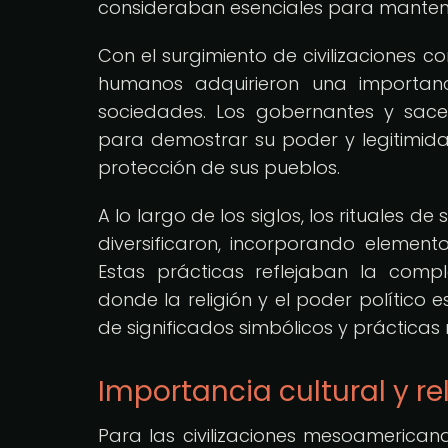
consideraban esenciales para mantener 
Con el surgimiento de civilizaciones co
humanos adquirieron una importanci
sociedades. Los gobernantes y sace
para demostrar su poder y legitimida
protección de sus pueblos.
A lo largo de los siglos, los rituales 
diversificaron, incorporando element
Estas prácticas reflejaban la comp
donde la religión y el poder polític
de significados simbólicos y prácticas r
Importancia cultural y rel
Para las civilizaciones mesoamerican