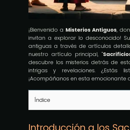
¡Bienvenido a
Misterios Antiguos
, do
invitan a explorar lo desconocido! S
antiguas a través de artículos detall
nuestro artículo principal, "
Sacrific
descubre los misterios detrás de est
intrigas y revelaciones. ¿Estás 
¡Acompáñanos en esta emocionante a
Índice
Introducción a los Sa