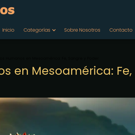
Inicio
Categorías
Sobre Nosotros
Contacto
cios Humanos en Mesoamérica: Fe, Sangre y Poder
os en Mesoamérica: Fe,