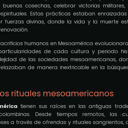
buenas cosechas, celebrar victorias militares,
pirituales. Estas prácticas estaban enraizadas
r fuerzas divinas, donde la vida y la muerte e
renovación.
de sacrificios humanos en Mesoamérica evolucionaro
rticularidades de cada cultura y periodo hist
plejidad de las sociedades mesoamericanas, do
entrelazaban de manera inextricable en la búsqu
 los rituales mesoamericanos
mérica
tienen sus raíces en las antiguas tradi
recolombinas. Desde tiempos remotos, las cu
s a través de ofrendas y rituales sangrientos, 