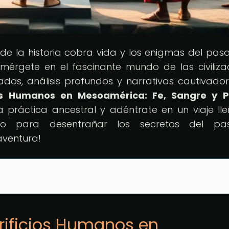
nde la historia cobra vida y los enigmas del pas
umérgete en el fascinante mundo de las civiliza
ados, análisis profundos y narrativas cautivador
ios Humanos en Mesoamérica: Fe, Sangre y 
a práctica ancestral y adéntrate en un viaje ll
listo para desentrañar los secretos del pa
ventura!
crificios Humanos en