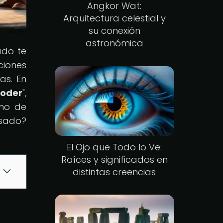
Angkor Wat:
Arquitectura celestial y
su conexión
astronómica
ado te
ciones
as. En
Poder
",
eno de
sado?
El Ojo que Todo lo Ve:
Raíces y significados en
distintas creencias