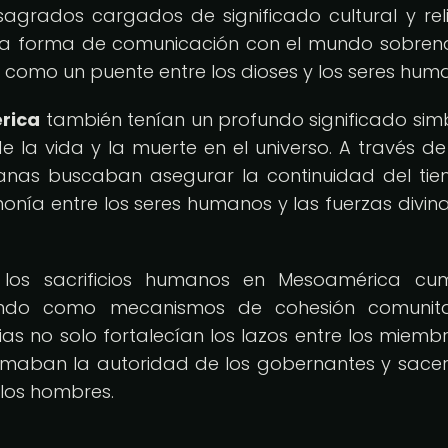
 sagrados cargados de significado cultural y reli
na forma de comunicación con el mundo sobrena
omo un puente entre los dioses y los seres hum
rica
también tenían un profundo significado simb
e la vida y la muerte en el universo. A través de
ricanas buscaban asegurar la continuidad del ti
monía entre los seres humanos y las fuerzas divin
 los sacrificios humanos en Mesoamérica cu
rviendo como mecanismos de cohesión comunit
ias no solo fortalecían los lazos entre los miemb
irmaban la autoridad de los gobernantes y sace
 los hombres.