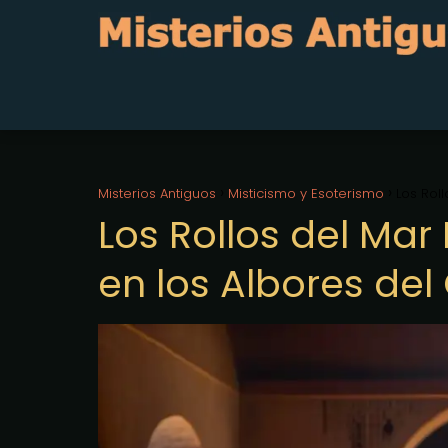
Misterios Antiguos
Misticismo y Esoterismo
Los Rol
Los Rollos del Mar
en los Albores del