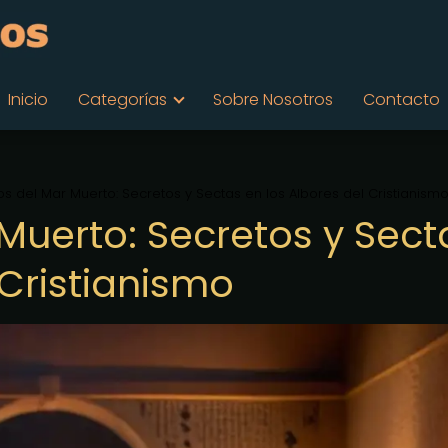
Inicio
Categorías
Sobre Nosotros
Contacto
los del Mar Muerto: Secretos y Sectas en los Albores del Cristianism
 Muerto: Secretos y Sect
 Cristianismo