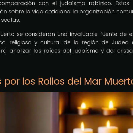
 comparación con el judaísmo rabínico. Estos 
 sobre la vida cotidiana, la organización comun
 sectas.
Muerto se consideran una invaluable fuente de e
o, religioso y cultural de la región de Judea 
ra analizar las raíces del judaísmo y del cristi
 por los Rollos del Mar Muert