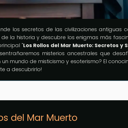
onde los secretos de las civilizaciones antiguas 
de la historia y descubre los enigmas más fasci
rincipal "
Los Rollos del Mar Muerto: Secretos y 
esentrañaremos misterios ancestrales que desaf
en un mundo de misticismo y esoterismo? El conoci
te a descubrirlo!
los del Mar Muerto