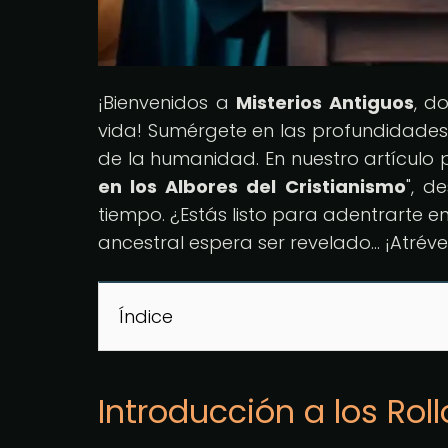
¡Bienvenidos a
Misterios Antiguos
, d
vida! Sumérgete en las profundidades 
de la humanidad. En nuestro artículo p
en los Albores del Cristianismo
", d
tiempo. ¿Estás listo para adentrarte 
ancestral espera ser revelado... ¡Atréve
Índice
Introducción a los Rol