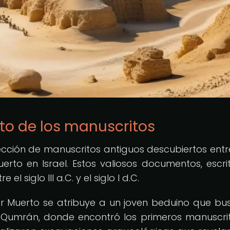
to de los manuscritos
ección de manuscritos antiguos descubiertos entr
rto en Israel. Estos valiosos documentos, escri
 siglo III a.C. y el siglo I d.C.
Mar Muerto se atribuye a un joven beduino que b
 Qumrán, donde encontró los primeros manuscri