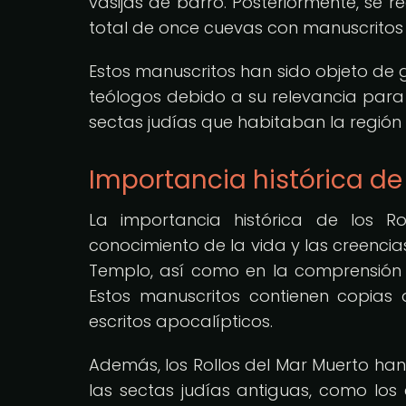
vasijas de barro. Posteriormente, se 
total de once cuevas con manuscritos y
Estos manuscritos han sido objeto de 
teólogos debido a su relevancia para 
sectas judías que habitaban la región
Importancia histórica de 
La importancia histórica de los R
conocimiento de la vida y las creenci
Templo, así como en la comprensión de
Estos manuscritos contienen copias d
escritos apocalípticos.
Además, los Rollos del Mar Muerto han a
las sectas judías antiguas, como los e