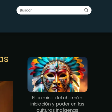
o
as
El camino del chamán:
iniciación y poder en las
culturas indígenas