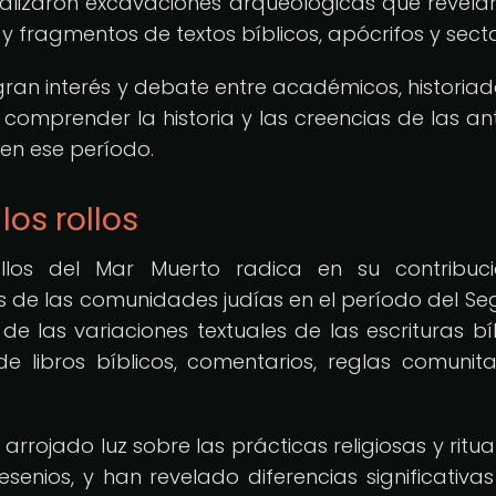
realizaron excavaciones arqueológicas que revela
 fragmentos de textos bíblicos, apócrifos y secta
gran interés y debate entre académicos, historiad
comprender la historia y las creencias de las an
 en ese período.
los rollos
ollos del Mar Muerto radica en su contribuc
as de las comunidades judías en el período del S
 las variaciones textuales de las escrituras bíb
e libros bíblicos, comentarios, reglas comunita
rrojado luz sobre las prácticas religiosas y ritua
senios, y han revelado diferencias significativas