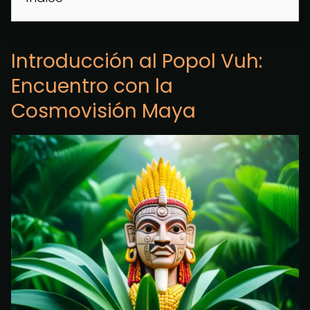
Introducción al Popol Vuh:
Encuentro con la
Cosmovisión Maya