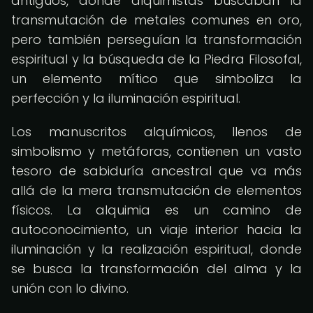
antiguos, donde alquimistas buscaban la
transmutación de metales comunes en oro,
pero también perseguían la transformación
espiritual y la búsqueda de la Piedra Filosofal,
un elemento mítico que simboliza la
perfección y la iluminación espiritual.
Los manuscritos alquímicos, llenos de
simbolismo y metáforas, contienen un vasto
tesoro de sabiduría ancestral que va más
allá de la mera transmutación de elementos
físicos. La alquimia es un camino de
autoconocimiento, un viaje interior hacia la
iluminación y la realización espiritual, donde
se busca la transformación del alma y la
unión con lo divino.