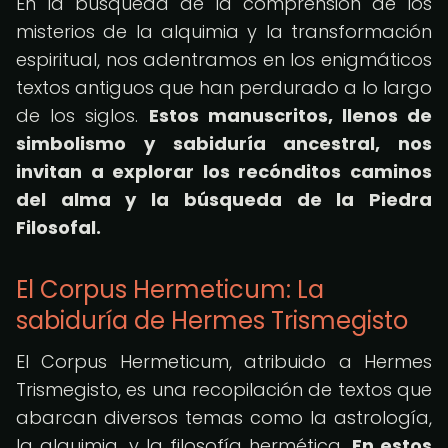
En la búsqueda de la comprensión de los
misterios de la alquimia y la transformación
espiritual, nos adentramos en los enigmáticos
textos antiguos que han perdurado a lo largo
de los siglos.
Estos manuscritos, llenos de
simbolismo y sabiduría ancestral, nos
invitan a explorar los recónditos caminos
del alma y la búsqueda de la Piedra
Filosofal.
El Corpus Hermeticum: La
sabiduría de Hermes Trismegisto
El Corpus Hermeticum, atribuido a Hermes
Trismegisto, es una recopilación de textos que
abarcan diversos temas como la astrología,
la alquimia, y la filosofía hermética.
En estos