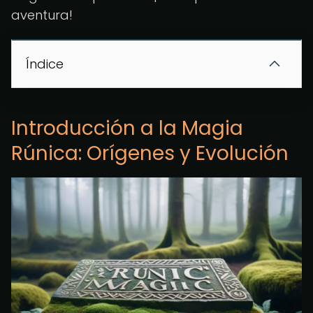
aventura!
Índice
Introducción a la Magia
Rúnica: Orígenes y Evolución