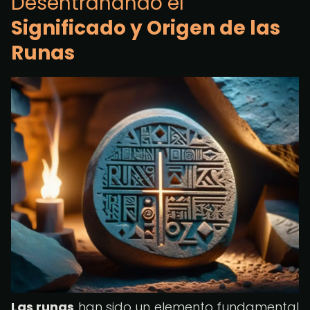
Desentrañando el
Significado y Origen de las
Runas
Las runas
han sido un elemento fundamental