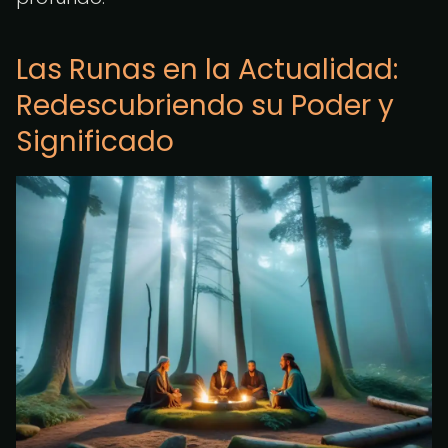
Las Runas en la Actualidad:
Redescubriendo su Poder y
Significado