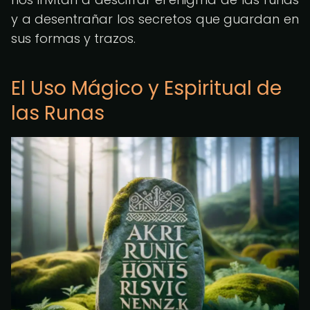
y a desentrañar los secretos que guardan en
sus formas y trazos.
El Uso Mágico y Espiritual de
las Runas