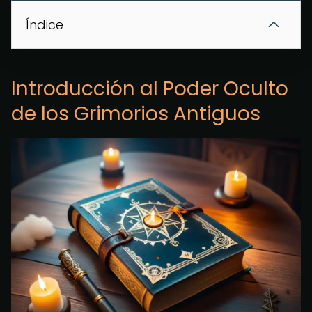
Índice
Introducción al Poder Oculto
de los Grimorios Antiguos