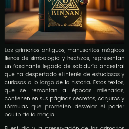
Los grimorios antiguos, manuscritos mágicos
llenos de simbología y hechizos, representan
un fascinante legado de sabiduría ancestral
que ha despertado el interés de estudiosos y
curiosos a lo largo de la historia. Estos textos,
que se remontan a épocas milenarias,
contienen en sus páginas secretos, conjuros y
fórmulas que prometen desvelar el poder
oculto de la magia.
El estudio y la preservación de los grimorios