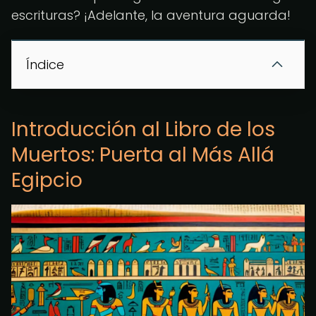
escrituras? ¡Adelante, la aventura aguarda!
Índice
Introducción al Libro de los
Muertos: Puerta al Más Allá
Egipcio