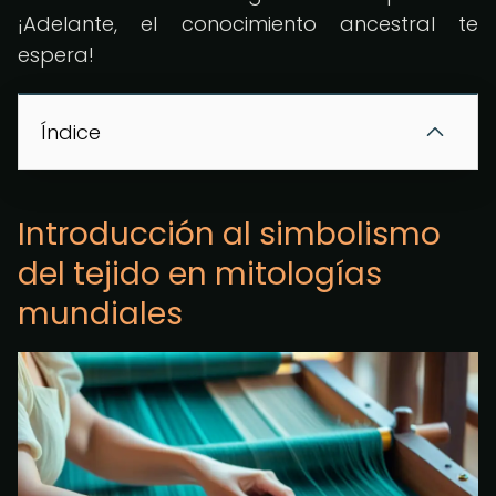
¡Adelante, el conocimiento ancestral te
espera!
Índice
Introducción al simbolismo
del tejido en mitologías
mundiales