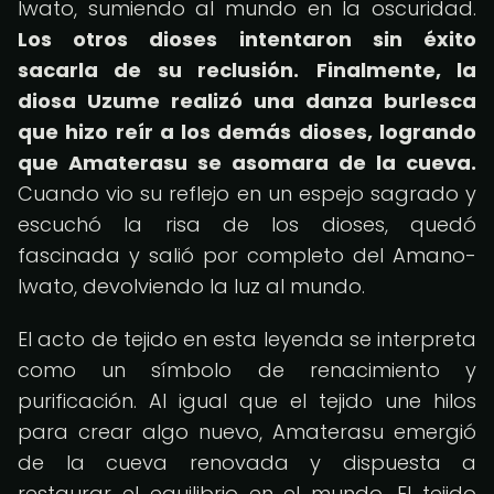
Iwato, sumiendo al mundo en la oscuridad.
Los otros dioses intentaron sin éxito
sacarla de su reclusión.
Finalmente, la
diosa Uzume realizó una danza burlesca
que hizo reír a los demás dioses, logrando
que Amaterasu se asomara de la cueva.
Cuando vio su reflejo en un espejo sagrado y
escuchó la risa de los dioses, quedó
fascinada y salió por completo del Amano-
Iwato, devolviendo la luz al mundo.
El acto de tejido en esta leyenda se interpreta
como un símbolo de renacimiento y
purificación. Al igual que el tejido une hilos
para crear algo nuevo, Amaterasu emergió
de la cueva renovada y dispuesta a
restaurar el equilibrio en el mundo. El tejido