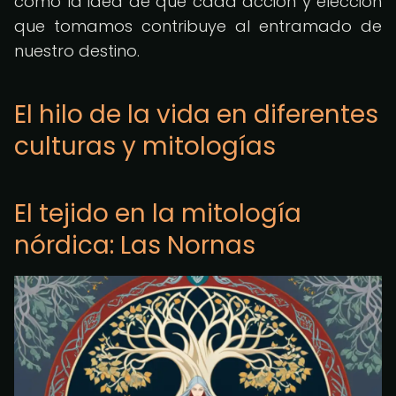
como la idea de que cada acción y elección
que tomamos contribuye al entramado de
nuestro destino.
El hilo de la vida en diferentes
culturas y mitologías
El tejido en la mitología
nórdica: Las Nornas