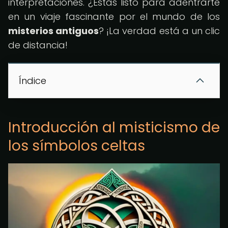
interpretaciones. ¿Estás listo para adentrarte
en un viaje fascinante por el mundo de los
misterios antiguos
? ¡La verdad está a un clic
de distancia!
Índice
Introducción al misticismo de
los símbolos celtas