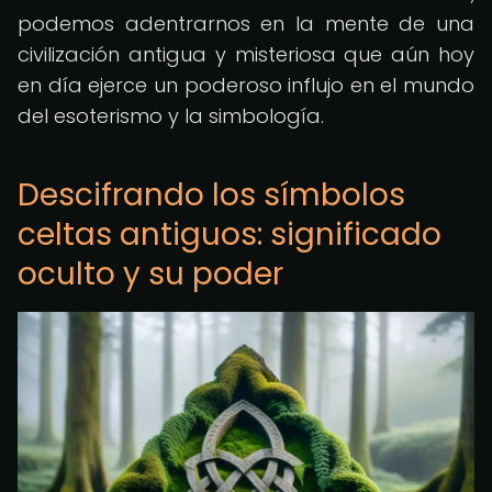
podemos adentrarnos en la mente de una
civilización antigua y misteriosa que aún hoy
en día ejerce un poderoso influjo en el mundo
del esoterismo y la simbología.
Descifrando los símbolos
celtas antiguos: significado
oculto y su poder