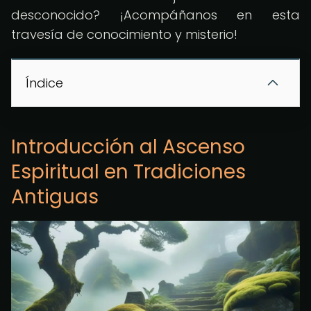
desconocido? ¡Acompáñanos en esta
travesía de conocimiento y misterio!
Índice
Introducción al Ascenso
Espiritual en Tradiciones
Antiguas