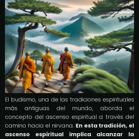
El budismo, una de las tradiciones espirituales
más antiguas del mundo, aborda el
concepto del ascenso espiritual a través del
camino hacia el nirvana.
En esta tradición, el
ascenso espiritual implica alcanzar la