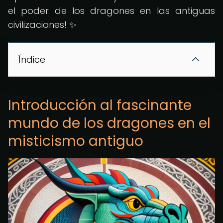
el poder de los dragones en las antiguas
civilizaciones! ✨
Índice
Introducción al fascinante
mundo de los dragones en el
misticismo antiguo