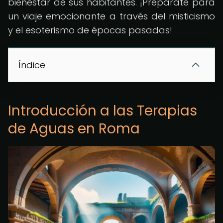
bienestar de sus habitantes. ¡Prepárate para
un viaje emocionante a través del misticismo
y el esoterismo de épocas pasadas!
Índice
Introducción a las Terapias
de Aguas en Roma