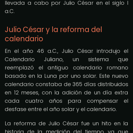
llevada a cabo por Julio César en el siglo I
a.C.
Julio César y la reforma del
calendario
En el año 46 a.C., Julio César introdujo el
Calendario Juliano, un sistema que
reemplazó el antiguo calendario romano
basado en la Luna por uno solar. Este nuevo
calendario constaba de 365 días distribuidos
en 12 meses, con la adición de un día extra
cada cuatro años para compensar el
desfase entre el año solar y el calendario.
La reforma de Julio César fue un hito en la
historia de la medición del tiempo, ya que