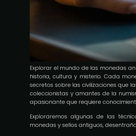
Explorar el mundo de las monedas anti
historia, cultura y misterio. Cada 
secretos sobre las civilizaciones que l
coleccionistas y amantes de la numis
apasionante que requiere conocimiento,
Exploraremos algunas de las técnic
monedas y sellos antiguos, desentrañan