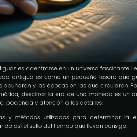
guas es adentrarse en un universo fascinante ll
moneda antigua es como un pequeño tesoro que 
as acuñaron y las épocas en las que circularon. Pa
mática, descifrar la era de una moneda es un d
 paciencia y atención a los detalles.
as y métodos utilizados para determinar la 
do así el sello del tiempo que llevan consigo.