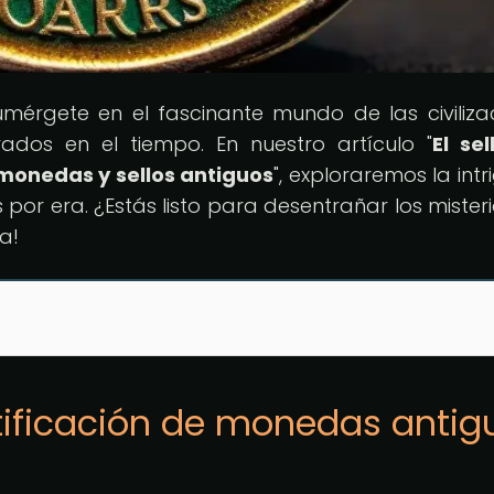
umérgete en el fascinante mundo de las civiliza
ados en el tiempo. En nuestro artículo "
El sel
monedas y sellos antiguos
", exploraremos la int
por era. ¿Estás listo para desentrañar los misteri
a!
ntificación de monedas antig