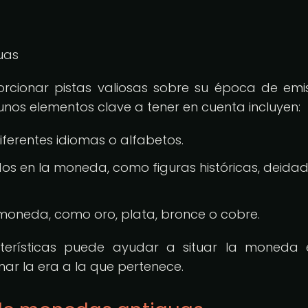
uas
cionar pistas valiosas sobre su época de emi
gunos elementos clave a tener en cuenta incluyen:
iferentes idiomas o alfabetos.
dos en la moneda, como figuras históricas, deida
 moneda, como oro, plata, bronce o cobre.
cterísticas puede ayudar a situar la moneda
nar la era a la que pertenece.