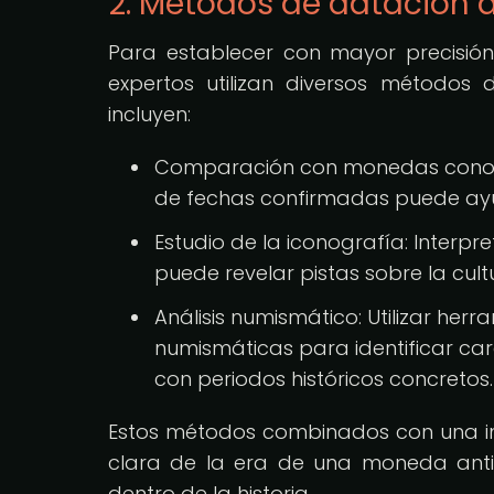
2. Métodos de datación
Para establecer con mayor precisión
expertos utilizan diversos métodos
incluyen:
Comparación con monedas conocid
de fechas confirmadas puede ay
Estudio de la iconografía: Interp
puede revelar pistas sobre la cult
Análisis numismático: Utilizar her
numismáticas para identificar car
con periodos históricos concretos.
Estos métodos combinados con una in
clara de la era de una moneda antigu
dentro de la historia.