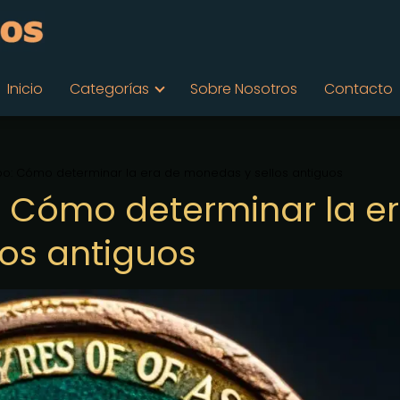
Inicio
Categorías
Sobre Nosotros
Contacto
empo: Cómo determinar la era de monedas y sellos antiguos
o: Cómo determinar la e
os antiguos