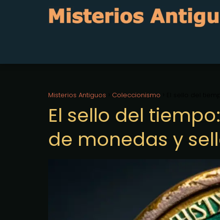
Misterios Antiguos
Coleccionismo
El sello del ti
El sello del tiemp
de monedas y sell