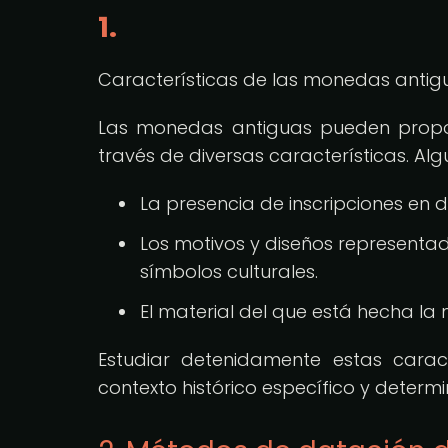
1.
Características de las monedas antig
Las monedas antiguas pueden propor
través de diversas características. Al
La presencia de inscripciones en d
Los motivos y diseños representa
símbolos culturales.
El material del que está hecha la
Estudiar detenidamente estas cara
contexto histórico específico y determi