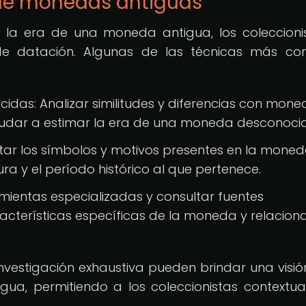
 de monedas antiguas
 la era de una moneda antigua, los coleccioni
 de datación. Algunas de las técnicas más c
as: Analizar similitudes y diferencias con mone
udar a estimar la era de una moneda desconoci
retar los símbolos y motivos presentes en la mone
ura y el período histórico al que pertenece.
ramientas especializadas y consultar fuentes
acterísticas específicas de la moneda y relacion
vestigación exhaustiva pueden brindar una visi
a, permitiendo a los coleccionistas contextual