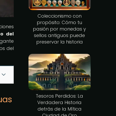
Coleccionismo con
propósito: Cómo tu
ciones
pasión por monedas y
lo del
sellos antiguos puede
rigante
preservar la historia
os del
Tesoros Perdidos: La
uas
Verdadera Historia
detrás de la Mítica
Ciudad de Oro