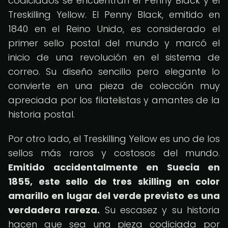
codiciados se encuentran el Penny Black y el
Treskilling Yellow. El Penny Black, emitido en
1840 en el Reino Unido, es considerado el
primer sello postal del mundo y marcó el
inicio de una revolución en el sistema de
correo. Su diseño sencillo pero elegante lo
convierte en una pieza de colección muy
apreciada por los filatelistas y amantes de la
historia postal.
Por otro lado, el Treskilling Yellow es uno de los
sellos más raros y costosos del mundo.
Emitido accidentalmente en Suecia en
1855, este sello de tres skilling en color
amarillo en lugar del verde previsto es una
verdadera rareza.
Su escasez y su historia
hacen que sea una pieza codiciada por