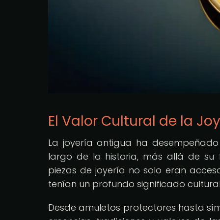
El Valor Cultural de la Jo
La joyería antigua ha desempeñado u
largo de la historia, más allá de su
piezas de joyería no solo eran acceso
tenían un profundo significado cultural
Desde amuletos protectores hasta símbo