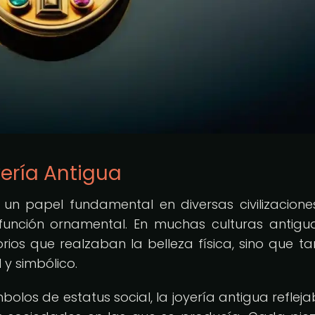
yería Antigua
n papel fundamental en diversas civilizacione
 función ornamental. En muchas culturas antigua
rios que realzaban la belleza física, sino que t
 y simbólico.
los de estatus social, la joyería antigua refleja