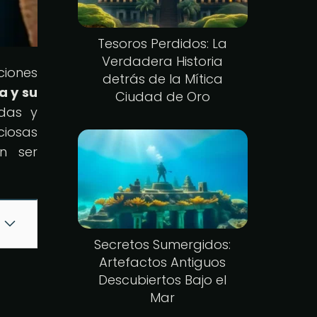
Tesoros Perdidos: La
Verdadera Historia
ciones
detrás de la Mítica
a y su
Ciudad de Oro
das y
ciosas
n ser
Secretos Sumergidos:
Artefactos Antiguos
Descubiertos Bajo el
Mar