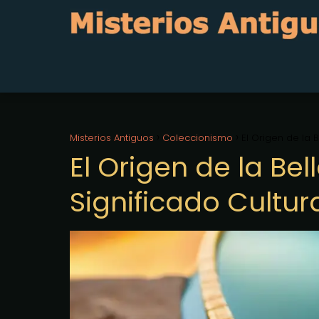
Misterios Antiguos
Coleccionismo
El Origen de la B
El Origen de la Bel
Significado Cultur