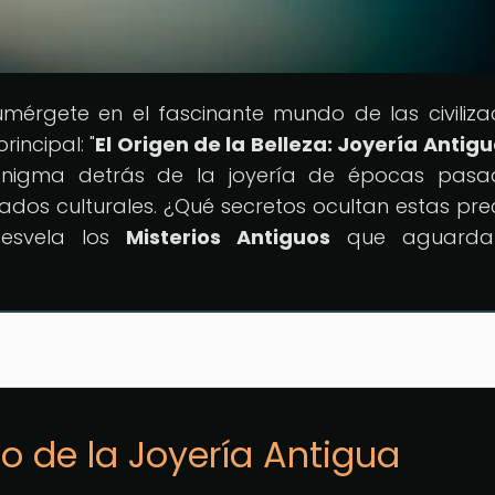
umérgete en el fascinante mundo de las civiliza
incipal: "
El Origen de la Belleza: Joyería Antigu
 enigma detrás de la joyería de épocas pasa
cados culturales. ¿Qué secretos ocultan estas pre
desvela los
Misterios Antiguos
que aguarda
o de la Joyería Antigua