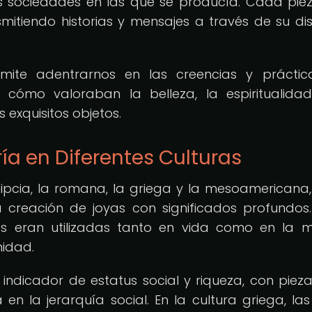
las sociedades en las que se producía. Cada pie
mitiendo historias y mensajes a través de su di
rmite adentrarnos en las creencias y prácti
o cómo valoraban la belleza, la espiritualida
 exquisitos objetos.
ía en Diferentes Culturas
gipcia, la romana, la griega y la mesoamericana,
a creación de joyas con significados profundos.
yas eran utilizadas tanto en vida como en la m
nidad.
 indicador de estatus social y riqueza, con piez
n la jerarquía social. En la cultura griega, las