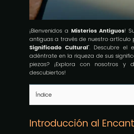
¡Bienvenidos a
Misterios Antiguos
! S
antiguas a través de nuestro artículo pr
Significado Cultural
". Descubre el
adéntrate en la riqueza de sus signifi
piezas? ¡Explora con nosotros y 
descubiertos!
Índice
Introducción al Encant