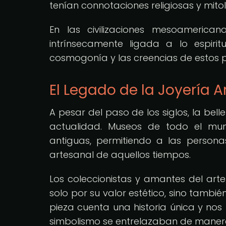
tenían connotaciones religiosas y mito
En las civilizaciones mesoameric
intrínsecamente ligada a lo espiri
cosmogonía y las creencias de estos 
El Legado de la Joyería 
A pesar del paso de los siglos, la bell
actualidad. Museos de todo el mun
antiguas, permitiendo a las person
artesanal de aquellos tiempos.
Los coleccionistas y amantes del arte
solo por su valor estético, sino tambié
pieza cuenta una historia única y nos 
simbolismo se entrelazaban de maner