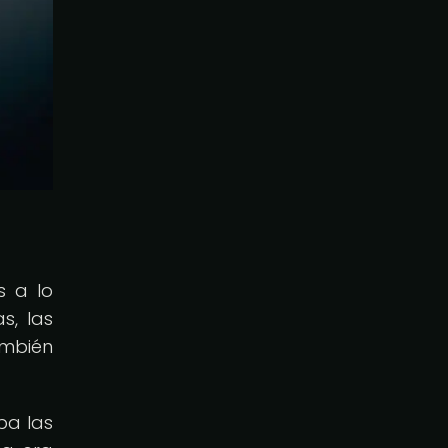
s a lo
s, las
ambién
ba las