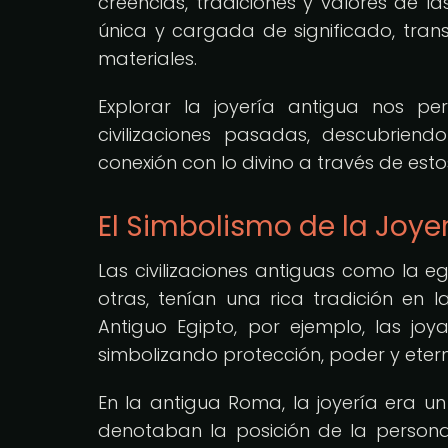
creencias, tradiciones y valores de 
única y cargada de significado, trans
materiales.
Explorar la joyería antigua nos pe
civilizaciones pasadas, descubriend
conexión con lo divino a través de estos
El Simbolismo de la Joyer
Las civilizaciones antiguas como la e
otras, tenían una rica tradición en l
Antiguo Egipto, por ejemplo, las jo
simbolizando protección, poder y eter
En la antigua Roma, la joyería era un
denotaban la posición de la persona e