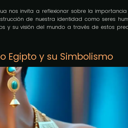
gua nos invita a reflexionar sobre la importancia
construcción de nuestra identidad como seres hu
s y su visión del mundo a través de estos pre
uo Egipto y su Simbolismo