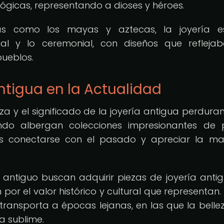
lógicas, representando a dioses y héroes.
anas como los mayas y aztecas, la joyería e
tual y lo ceremonial, con diseños que refleja
pueblos.
Antigua en la Actualidad
eza y el significado de la joyería antigua perduran
do albergan colecciones impresionantes de 
as conectarse con el pasado y apreciar la ma
 antiguo buscan adquirir piezas de joyería anti
n por el valor histórico y cultural que representan
transporta a épocas lejanas, en las que la bellez
a sublime.