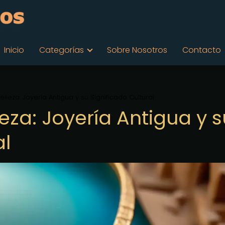
Inicio
Categorías
Sobre Nosotros
Contacto
elleza: Joyería Antigua y su Significado Cultural
leza: Joyería Antigua y s
al