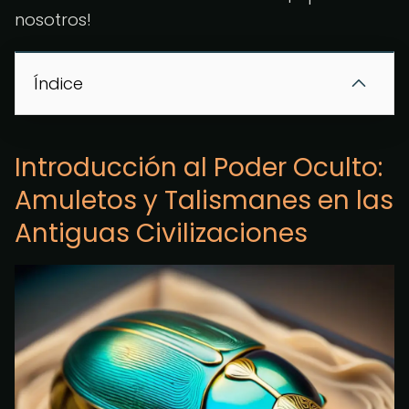
nosotros!
Índice
Introducción al Poder Oculto:
Amuletos y Talismanes en las
Antiguas Civilizaciones