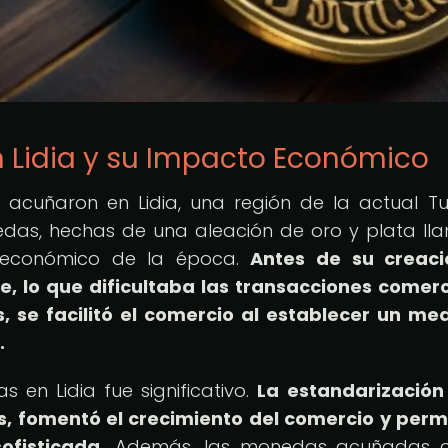
 Lidia y su Impacto Económico
acuñaron en Lidia, una región de la actual Tu
onedas, hechas de una aleación de oro y plata l
ma económico de la época.
Antes de su creaci
, lo que dificultaba las transacciones comerc
, se facilitó el comercio al establecer un me
.
en Lidia fue significativo.
La estandarización
s, fomentó el crecimiento del comercio y permi
fisticada.
Además, las monedas acuñadas c