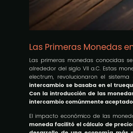
Las Primeras Monedas en
Las primeras monedas conocidas se 
alrededor del siglo VII a.C. Estas m
electrum, revolucionaron el siste
intercambio se basaba en el trueque
Con la introducción de las monedas
intercambio comúnmente aceptado
El impacto económico de las monedas 
moneda facilitó el cálculo de precio
desarrollo de una economía más so