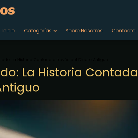
Inicio
Categorías
Sobre Nosotros
Contacto
ado: La Historia Contada a través del Dinero Antiguo
o: La Historia Contada
Antiguo