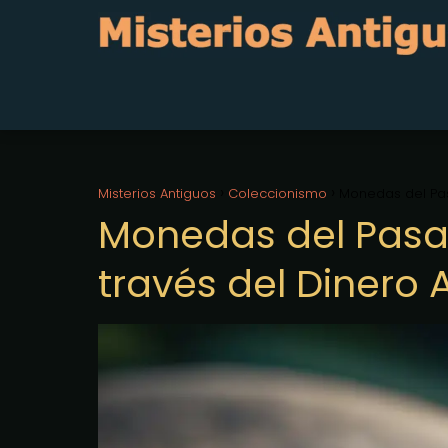
Misterios Antiguos
Coleccionismo
Monedas del Pas
Monedas del Pasad
través del Dinero 