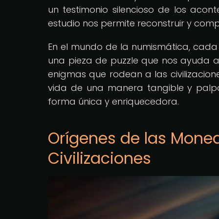
un testimonio silencioso de los acont
estudio nos permite reconstruir y com
En el mundo de la numismática, cada
una pieza de puzzle que nos ayuda a
enigmas que rodean a las civilizacion
vida de una manera tangible y palp
forma única y enriquecedora.
Orígenes de las Moned
Civilizaciones