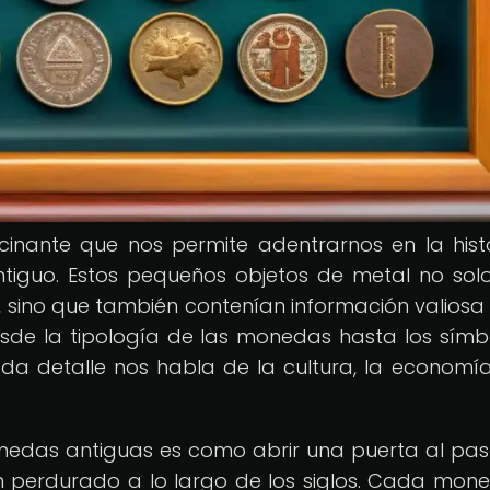
cinante que nos permite adentrarnos en la hist
ntiguo. Estos pequeños objetos de metal no sol
 sino que también contenían información valiosa
Desde la tipología de las monedas hasta los símb
da detalle nos habla de la cultura, la economía
monedas antiguas es como abrir una puerta al pa
an perdurado a lo largo de los siglos. Cada mon