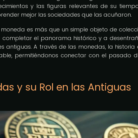
ecimientos y las figuras relevantes de su tiempo
prender mejor las sociedades que las acuñaron.
 moneda es más que un simple objeto de colecci
 completar el panorama histórico y a desentrañ
es antiguas. A través de las monedas, la historia
able, permitiéndonos conectar con el pasado 
as y su Rol en las Antiguas