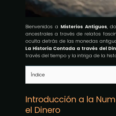
Bienvenidos a
Misterios Antiguos
, d
ancestrales a través de relatos fasci
oculta detrás de las monedas antiguas 
La Historia Contada a través del Di
través del tiempo y la intriga de la hist
Índice
Introducción a la Numi
el Dinero