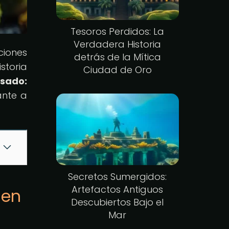
Tesoros Perdidos: La
Verdadera Historia
ciones
detrás de la Mítica
storia
Ciudad de Oro
sado:
ante a
Secretos Sumergidos:
Artefactos Antiguos
 en
Descubiertos Bajo el
Mar