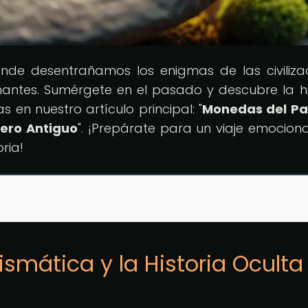
onde desentrañamos los enigmas de las civiliza
nantes. Sumérgete en el pasado y descubre la hi
en nuestro artículo principal: "
Monedas del Pa
nero Antiguo
". ¡Prepárate para un viaje emocion
oria!
smática y la Historia Oculta